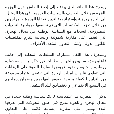
ويندرج هذا اللقاء، الذي يهدف إلى إغناء النقاش حول الهجرة
بالجهة من خلال التعريف بالسياسات العمومية في هذا المجال،
إلى الخروج برؤية وإستراتيجية لتدبير قضايا الهجرة والمهاجرين
من خلال تعزيز المكتسبات التي تم تحقيقها ومواجهة التحديات
المطروحة، انسجاما مع السياسة الوطنية في مجال الهجرة،
التي تعتمد على مقاربة شمولية وإنسانية تلتزم بمقتضيات
القانون الدولي وتتبنى التعاون المتعدد الأطراف.
وسيعرف هذا اللقاء مشاركة السلطات المحلية إلى جانب
فاعلين مؤسساتيين بالجهة ومنظمات غير حكومية مهتمة دولية
ووطنية ومحلية، وتقديم عروض لتسليط الضوء على الرهانات
التي تنطوي عليها ديناميات الهجرة التي تقتضي اعتماد مجموعة
من التدابير الكفيلة بحماية حقوق المهاجرين وضمان إدماجهم
في النسيج الاجتماعي والاقتصادي لبلد الاستقبال.
يذكر أن المغرب قد اعتمد سنة 2013 سياسة وطنية جديدة في
مجال الهجرة واللجوء تندرج في عمق التحولات التي تعرفها
البلاد وتنبني على مقاربة إنسانية قائمة على التعاون