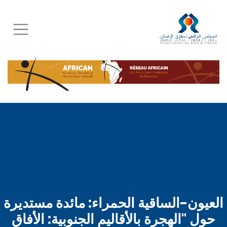
Skip
to
main
content
العيون-الساقية الحمراء: مائدة مستديرة
حول "الهجرة بالأقاليم الجنوبية: الأفاق