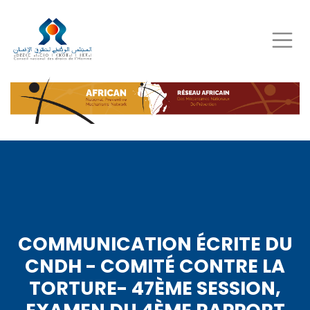
Aller
au
contenu
principal
COMMUNICATION ÉCRITE DU
CNDH - COMITÉ CONTRE LA
TORTURE- 47ÈME SESSION,