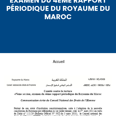
EXAMEN DU 4ÈME RAPPORT
PÉRIODIQUE DU ROYAUME DU
MAROC
Accueil