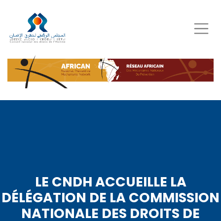
Aller
au
contenu
principal
LE CNDH ACCUEILLE LA
DÉLÉGATION DE LA COMMISSION
NATIONALE DES DROITS DE