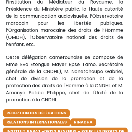
l’institution du Médiateur du Royaume, la
Présidence du Ministère public, la Haute autorité
de la communication audiovisuelle, l’Observatoire
marocain pour les libertés publiques,
l’Organisation marocaine des droits de l’Homme
(OMDH), l’Observatoire national des droits de
l’enfant, etc.
Cette délégation camerounaise se compose de
Mme Eva Etongue Mayer Epse Tamo, Secrétaire
générale de la CNDHL), M. Nonetchoupo Gabriel,
chef de division de la promotion et de la
protection des droits de l'Homme à la CNDHL et M.
Amanye Botiba Philippe, chef de l'Unité de la
promotion à la CNDHL.
RÉCEPTION DES DÉLÉGATIONS
RELATIONS INTERNATIONALES
RINADHA
INSTITUT RABAT -DRISS BENZEKRI - POUR LES DROITS DE