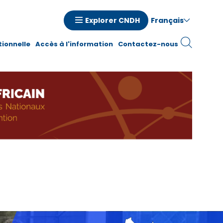
Français
Explorer CNDH
n
tionnelle
Accès à l'information
Contactez-nous