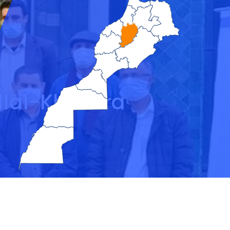
lal-Khénifra