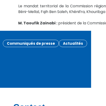
Le mandat territorial de la Commission région
Béni-Mellal, Fqih Ben Saleh, Khénifra, Khouribga 
M. Taoufik Zainabi :
président de la Commissio
Communiqués de presse
Actualités