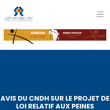
Aller
au
contenu
principal
AVIS DU CNDH SUR LE PROJET DE
LOI RELATIF AUX PEINES