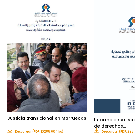
Justicia transicional en Marruecos
Informe anual sobre
de derechos…
Descargar (PDF: 10288.604 ko)
Descargar (PDF: 2951.23