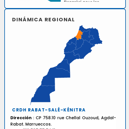
DINÁMICA REGIONAL
CRDH RABAT-SALÉ-KÉNITRA
Dirección
: CP 758.10 rue Chellal Ouzoud, Agdal-
Rabat. Marrueccos.