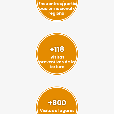
Encuentros/partic
ipación nacional o
regional
+118
Visitas
preventivas de la
tortura
+800
Visitas a lugares