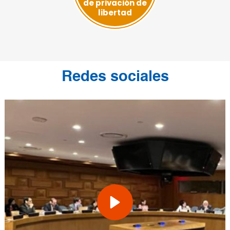
de privación de
libertad
Redes sociales