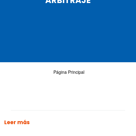
ARBITRAJE
Página Principal
Leer más