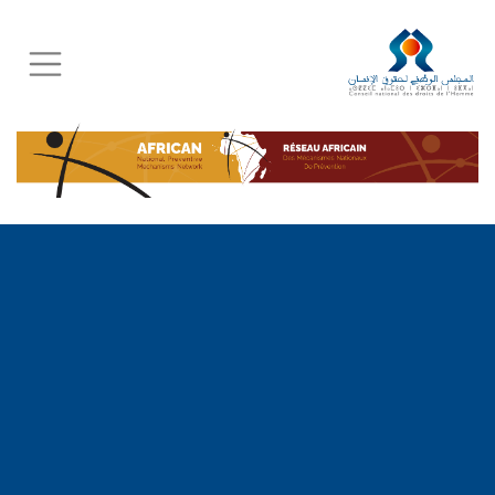
Skip
to
main
content