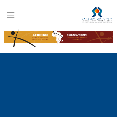
Skip
to
main
content