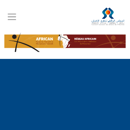
Skip
to
main
content