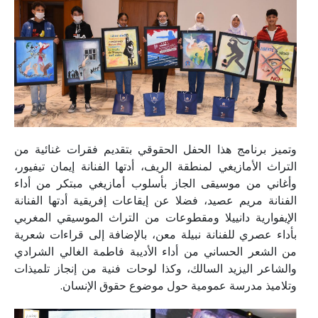
وتميز برنامج هذا الحفل الحقوقي بتقديم فقرات غنائية من
التراث الأمازيغي لمنطقة الريف، أدتها الفنانة إيمان تيفيور،
وأغاني من موسيقى الجاز بأسلوب أمازيغي مبتكر من أداء
الفنانة مريم عصيد، فضلا عن إيقاعات إفريقية أدتها الفنانة
الإيفوارية دانييلا ومقطوعات من التراث الموسيقي المغربي
بأداء عصري للفنانة نبيلة معن، بالإضافة إلى قراءات شعرية
من الشعر الحساني من أداء الأديبة فاطمة الغالي الشرادي
والشاعر اليزيد السالك، وكذا لوحات فنية من إنجاز تلميذات
وتلاميذ مدرسة عمومية حول موضوع حقوق الإنسان.