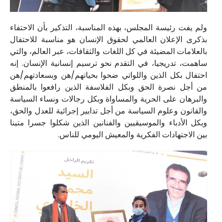
ولم يفت رئيسة المجلس، بهذه المناسبة، التذكير بأن الاحتفاء
بذكرى الإعلان العالمي لحقوق الإنسان هو مناسبة للاحتفال
بالعلامات المضيئة في كل اللغات والثقافات، عبر العالم، والتي
ساهمت، تدريجيا، في التقدم نحو ترسيم إنسانية الإنسان. إنه
احتفال بكل الذين واللواتي ضحوا بحياتهم/هن وبسعادتهم/هن
من أجل نصرة الحق وبكل الفلاسفة الذين رافعوا بالمنطق
والبرهان على الحرية والمساواة وبكل رجالات ونساء السياسة
والقانون وعلوم السياسة من أجل تدابير إجرائية للعدل والحق،
وبكل الأدباء والموسيقيين والفنانين الذين شكلوا جسرا متينا
بين الاجتهادات الفكرية والمعيش اليومي للناس.