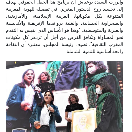
وأبرزت السيدة بوعياش أن برنامج هذا الحفل الحقوقي يهدف
إلى تجسيد روح الدستور المغربي في تفصيله للهوية المغربية
المتنوعة بكل مكوناتها، العربية الإسلامية، والأمازيغية،
والصحراوية الحسانية، والغنية بروافدها الإفريقية والأندلسية
والعبرية والمتوسطية. "وهذا هو الأساس الذي نقيس به التقدم
نحو المساواة وتكافؤ الفرص من أجل أن تزدهر كل مكونات
المغرب الثقافية"، تضيف رئيسة المجلس، معتبرة أن الثقافة
رافعة أساسية للتنمية الشاملة.