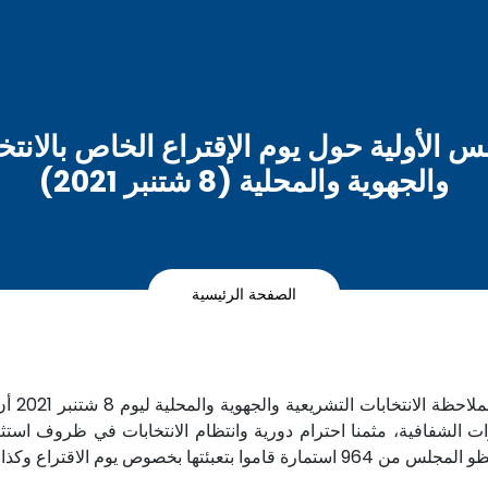
الأولية حول يوم الإقتراع الخاص بالانتخ
والجهوية والمحلية (8 شتنبر 2021)
الصفحة الرئيسية
سجل الم
الشفافية، مثمنا احترام دورية وانتظام الانتخابات في ظروف استثن
الملاحظات النوعية التي توصل بها.