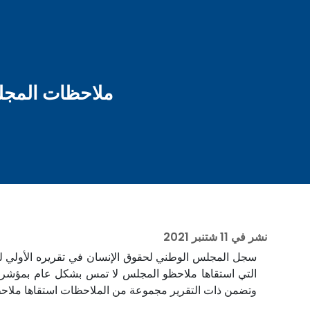
ملاحظات المجلس 
نشر في
11 شتنبر 2021
التي استقاها ملاحظو المجلس لا تمس بشكل عام بمؤشرات 
وتضمن ذات التقرير مجموعة من الملاحظات استقاها ملاحظو المجلس من 964 استمارة قاموا بتعبئتها بخصوص يوم الاقتراع وكذا من 