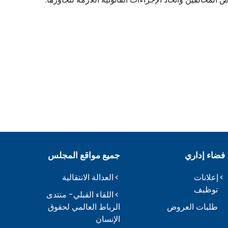
فضاء إداري
جميع مواقع المجلس
إعلانات
العدالة الانتقالية
توظيف
اللقاء القبلي- منتدى
طلبات العروض
الرباط العالمي لحقوق
الإنسان