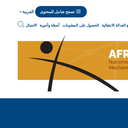
العربية
تصفح شامل للمحتوى
Navigat
العدالة الانتقالية
الحصول على المعلومات
أسئلة وأجوبة
الاتصال
princip