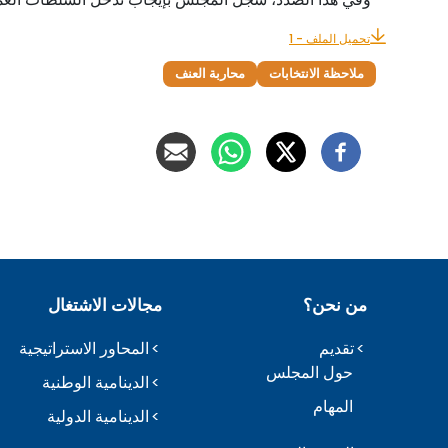
تحميل الملف - 1
ملاحظة الانتخابات
محاربة العنف
من نحن؟
مجالات الاشتغال
تقديم
المحاور الاستراتيجية
حول المجلس
الدينامية الوطنية
المهام
الدينامية الدولية