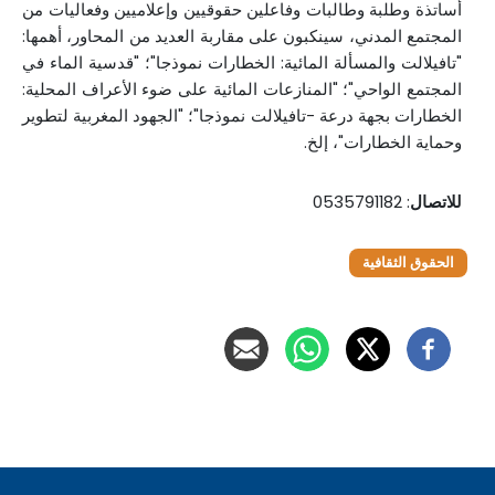
أساتذة وطلبة وطالبات وفاعلين حقوقيين وإعلاميين وفعاليات من
المجتمع المدني، سينكبون على مقاربة العديد من المحاور، أهمها:
"تافيلالت والمسألة المائية: الخطارات نموذجا"؛ "قدسية الماء في
المجتمع الواحي"؛ "المنازعات المائية على ضوء الأعراف المحلية:
الخطارات بجهة درعة -تافيلالت نموذجا"؛ "الجهود المغربية لتطوير
وحماية الخطارات"، إلخ.
للاتصال
: 0535791182
الحقوق الثقافية