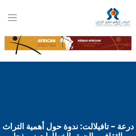
Skip
to
main
content
درعة - تافيلالت: ندوة حول أهمية التراث