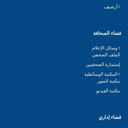
أرشيف
فضاء الصحافة
وسائل الإعلام
الملف الصحفي
إستمارة الصحفيين
المكتبة الوسائطية
مكتبة الصور
مكتبة الفيديو
فضاء إداري