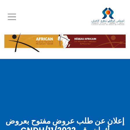
Skip
to
main
content
إعلان عن طلب عروض مفتوح بعروض