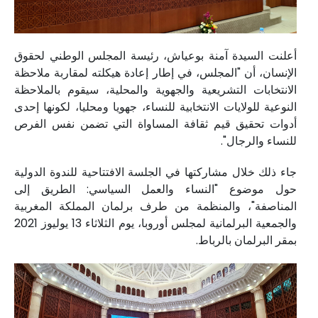
أعلنت السيدة آمنة بوعياش، رئيسة المجلس الوطني لحقوق
الإنسان، أن "المجلس، في إطار إعادة هيكلته لمقاربة ملاحظة
الانتخابات التشريعية والجهوية والمحلية، سيقوم بالملاحظة
النوعية للولايات الانتخابية للنساء، جهويا ومحليا، لكونها إحدى
أدوات تحقيق قيم ثقافة المساواة التي تضمن نفس الفرص
للنساء والرجال".
جاء ذلك خلال مشاركتها في الجلسة الافتتاحية للندوة الدولية
حول موضوع "النساء والعمل السياسي: الطريق إلى
المناصفة"، والمنظمة من طرف برلمان المملكة المغربية
والجمعية البرلمانية لمجلس أوروبا، يوم الثلاثاء 13 يوليوز 2021
بمقر البرلمان بالرباط.