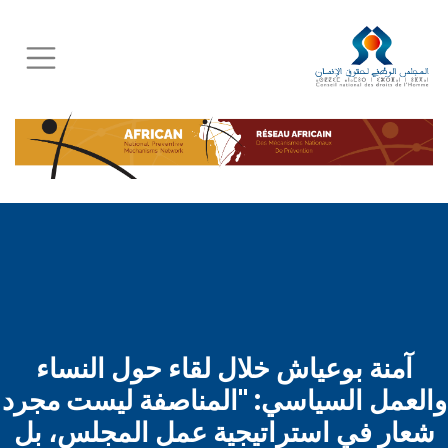
Skip
to
main
content
آمنة بوعياش خلال لقاء حول النساء
والعمل السياسي: "المناصفة ليست مجرد
شعار في استراتيجية عمل المجلس، بل