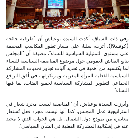
وفي ذات السياق، أكدت السيدة بوعياش أن "ظرفية جائحة
(كوفيد19)، أثرت، سلبا، على مسار تطور المكاسب المحققة
على مستوى التمثيلية السياسية للنساء"، مضيفة أن "المجلس
يتابع النقاش العمومي حول موضوع المناصفة السياسية للنساء
لما يكتسيه من أهمية في تحديد آليات تجاوز تحديات المشاركة
السياسية الفعلية للمرأة المغربية ومرتكزاتها، في أفق الترافع
الجماعي لتطوير المشاركة السياسية لجميع الفئات، بما فيها
النساء".
وأبرزت السيدة بوعياش، أن "المناصفة ليست مجرد شعار في
استراتيجية عمل المجلس، كما أنها ليست مجرد فعل تُستعار
معاييره من نموذج دول الشمال، بل هي الجواب الذي لا محيد
عنه في إشكالية المشاركة الفعلية في الشأن السياسي".