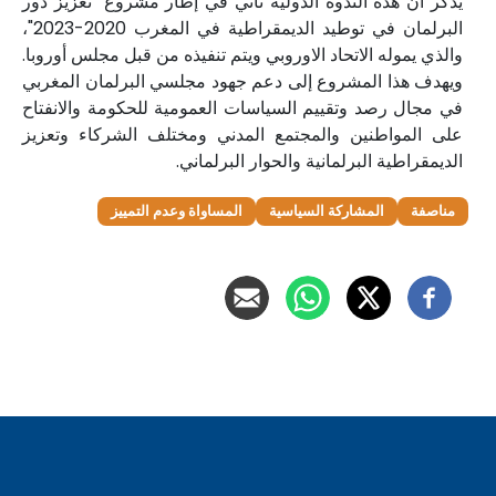
يذكر أن هذه الندوة الدولية تأتي في إطار مشروع "تعزيز دور
البرلمان في توطيد الديمقراطية في المغرب 2020-2023"،
والذي يموله الاتحاد الاوروبي ويتم تنفيذه من قبل مجلس أوروبا.
ويهدف هذا المشروع إلى دعم جهود مجلسي البرلمان المغربي
في مجال رصد وتقييم السياسات العمومية للحكومة والانفتاح
على المواطنين والمجتمع المدني ومختلف الشركاء وتعزيز
الديمقراطية البرلمانية والحوار البرلماني.
مناصفة
المشاركة السياسية
المساواة وعدم التمييز