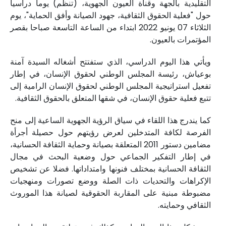
التقليدية بالجهة وقناة العيون الجهوية، (تنظم) يوما دراسيا
حول "فعلية الحقوق الثقافية، جهود الصيانة وأفق الحماية"، يوم
الثلاثاء 07 يونيو 2022 ابتداء من الساعة التاسعة صباحا بقصر
المؤتمرات بالعيون.
ويأتي هذا اليوم الدراسي، الذي ستفتتح أشغاله السيدة آمنة
بوعياش، رئيسة المجلس الوطني لحقوق الإنسان، في إطار
تفعيل استراتيجية المجلس الوطني لحقوق الإنسان الرامية إلى
تتبع فعلية حقوق الإنسان، في شقها المتعلق بالحقوق الثقافية.
كما يندرج هذا اللقاء في سياق الرؤية الجهوية الساعية إلى منح
الفرصة لكافة المتدخلين لعرض رؤيتهم حول حصيلة أجرأة
مضامين دستور 2011 المتعلقة بصيانة وحماية الثقافة الحسانية،
في إطار التفكير الجماعي حول وضعية البحث في مجال
الثقافة الحسانية بمختلف فنونها وامتداداتها. فضلا عن تشخيص
الإكراهات والتحديات ذات الصلة ووضع تصورات ومنهجيات
مضبوطة مبنية على المقاربة الحقوقية لصيانة هذا الموروث
الثقافي وحمايته.