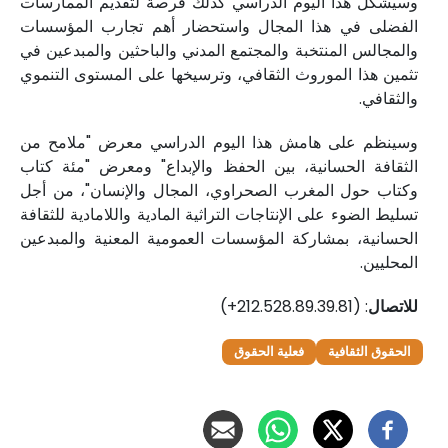
وسيشكل هذا اليوم الدراسي كذلك فرصة لتقديم الممارسات
الفضلى في هذا المجال واستحضار أهم تجارب المؤسسات
والمجالس المنتخبة والمجتمع المدني والباحثين والمبدعين في
تثمين هذا الموروث الثقافي، وترسيخها على المستوى التنموي
والثقافي.
وسينظم على هامش هذا اليوم الدراسي معرض "ملامح من
الثقافة الحسانية، بين الحفظ والإبداع" ومعرض "مئة كتاب
وكتاب حول المغرب الصحراوي، المجال والإنسان"، من أجل
تسليط الضوء على الإنتاجات التراثية المادية واللامادية للثقافة
الحسانية، بمشاركة المؤسسات العمومية المعنية والمبدعين
المحليين.
للاتصال
: (212.528.89.39.81+)
الحقوق الثقافية
فعلية الحقوق