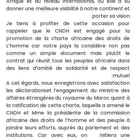
Afrique et au niveau international, où elle a su
donner une meilleure visibilité à notre continent et
porter sa vision.
Je tiens à profiter de cette occasion pour
rappeler que le CNDH est engagé pour la
promotion de la charte africaine des droits de
L’homme car notre pays la considère non pas
comme un simple document mais plutôt le
contrat qui réunit tous les peuples africains dans
des liens d’amitié de solidarité et de respect
mutuel;
A cet égards, nous enregistrons avec satisfaction
les déclarationset l’engagement du ministre des
affaires étrangères du royaume du Maroc quant à
la ratification de cette charte, laquelle a amené le
CNDH et Mme la présidente de la commission
africaine des droits de l’homme et des peuple à
joindre leurs efforts, auprès du parlement et des
institutions. Car avec eux, on initiera une