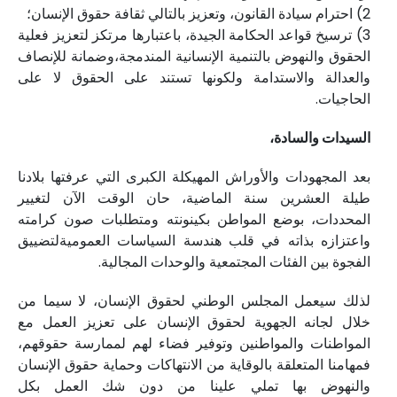
2) احترام سيادة القانون، وتعزيز بالتالي ثقافة حقوق الإنسان؛
3) ترسيخ قواعد الحكامة الجيدة، باعتبارها مرتكز لتعزيز فعلية
الحقوق والنهوض بالتنمية الإنسانية المندمجة،وضمانة للإنصاف
والعدالة والاستدامة ولكونها تستند على الحقوق لا على
الحاجيات.
السيدات والسادة،
بعد المجهودات والأوراش المهيكلة الكبرى التي عرفتها بلادنا
طيلة العشرين سنة الماضية، حان الوقت الآن لتغيير
المحددات، بوضع المواطن بكينونته ومتطلبات صون كرامته
واعتزازه بذاته في قلب هندسة السياسات العموميةلتضييق
الفجوة بين الفئات المجتمعية والوحدات المجالية.
لذلك سيعمل المجلس الوطني لحقوق الإنسان، لا سيما من
خلال لجانه الجهوية لحقوق الإنسان على تعزيز العمل مع
المواطنات والمواطنين وتوفير فضاء لهم لممارسة حقوقهم،
فمهامنا المتعلقة بالوقاية من الانتهاكات وحماية حقوق الإنسان
والنهوض بها تملي علينا من دون شك العمل بكل