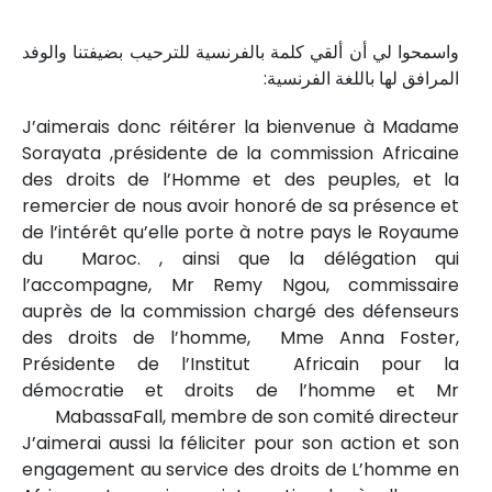
واسمحوا لي أن ألقي كلمة بالفرنسية للترحيب بضيفتنا والوفد
المرافق لها باللغة الفرنسية:
J’aimerais donc réitérer la bienvenue à Madame
Sorayata ,présidente de la commission Africaine
des droits de l’Homme et des peuples, et la
remercier de nous avoir honoré de sa présence et
de l’intérêt qu’elle porte à notre pays le Royaume
du Maroc. , ainsi que la délégation qui
l’accompagne, Mr Remy Ngou, commissaire
auprès de la commission chargé des défenseurs
des droits de l’homme, Mme Anna Foster,
Présidente de l’Institut Africain pour la
démocratie et droits de l’homme et Mr
MabassaFall, membre de son comité directeur
J’aimerai aussi la féliciter pour son action et son
engagement au service des droits de L’homme en