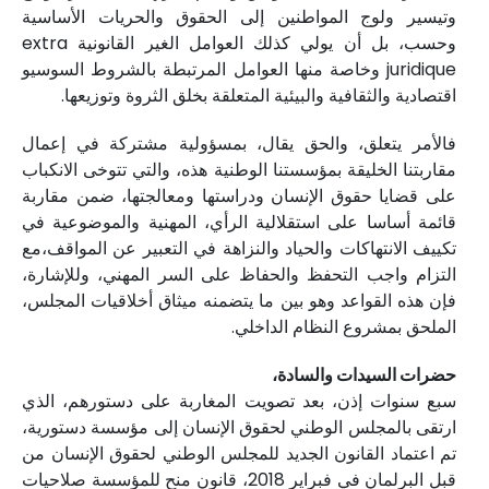
وتيسير ولوج المواطنين إلى الحقوق والحريات الأساسية
وحسب، بل أن يولي كذلك العوامل الغير القانونية extra
juridique وخاصة منها العوامل المرتبطة بالشروط السوسيو
اقتصادية والثقافية والبيئية المتعلقة بخلق الثروة وتوزيعها.
فالأمر يتعلق، والحق يقال، بمسؤولية مشتركة في إعمال
مقاربتنا الخليقة بمؤسستنا الوطنية هذه، والتي تتوخى الانكباب
على قضايا حقوق الإنسان ودراستها ومعالجتها، ضمن مقاربة
قائمة أساسا على استقلالية الرأي، المهنية والموضوعية في
تكييف الانتهاكات والحياد والنزاهة في التعبير عن المواقف،مع
التزام واجب التحفظ والحفاظ على السر المهني، وللإشارة،
فإن هذه القواعد وهو بين ما يتضمنه ميثاق أخلاقيات المجلس،
الملحق بمشروع النظام الداخلي.
حضرات السيدات والسادة،
سبع سنوات إذن، بعد تصويت المغاربة على دستورهم، الذي
ارتقى بالمجلس الوطني لحقوق الإنسان إلى مؤسسة دستورية،
تم اعتماد القانون الجديد للمجلس الوطني لحقوق الإنسان من
قبل البرلمان في فبراير 2018، قانون منح للمؤسسة صلاحيات