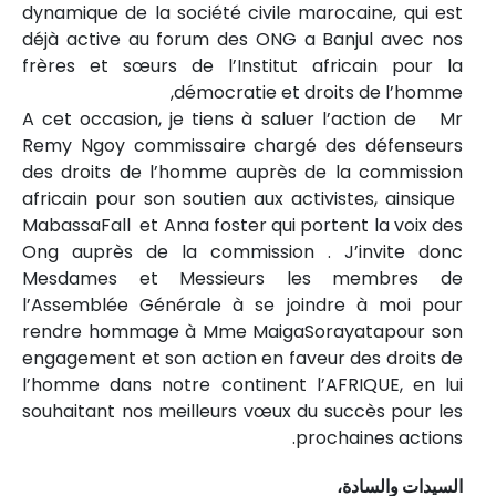
dynamique de la société civile marocaine, qui est
déjà active au forum des ONG a Banjul avec nos
frères et sœurs de l’Institut africain pour la
démocratie et droits de l’homme,
A cet occasion, je tiens à saluer l’action de Mr
Remy Ngoy commissaire chargé des défenseurs
des droits de l’homme auprès de la commission
africain pour son soutien aux activistes, ainsique
MabassaFall et Anna foster qui portent la voix des
Ong auprès de la commission . J’invite donc
Mesdames et Messieurs les membres de
l’Assemblée Générale à se joindre à moi pour
rendre hommage à Mme MaigaSorayatapour son
engagement et son action en faveur des droits de
l’homme dans notre continent l’AFRIQUE, en lui
souhaitant nos meilleurs vœux du succès pour les
prochaines actions.
السيدات والسادة،