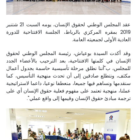
عقد المجلس الوطني لحقوق الإنسان، يومه السبت 21 شتنبر
2019 بمقره المركزي بالرباط، الجلسة الافتتاحية للدورة
العادية الأولى لجمعيته العامة.
وقد أكدت السيدة بوعياش، رئيسة المجلس الوطني لحقوق
الإنسان في كلمتها الافتتاحية، بعد الترحيب بالأعضاء الجدد
للمجلس، ب"أننا نطلق مرحلة تأسيسية حاسمة بجدول أعمال
مكثف، ونتطلع صادقين إلى أن تحدث منهجية التأسيس، كما
سنقدمها ونساهم فيها جميعا، منعطفا نوعيا، داعما لاستراتيجية
عملنا، منهجية تعتمد على مفهوم فعلية حقوق الإنسان أي على
ترجمة مبادئ حقوق الإنسان وقيمها إلى واقع عملي".