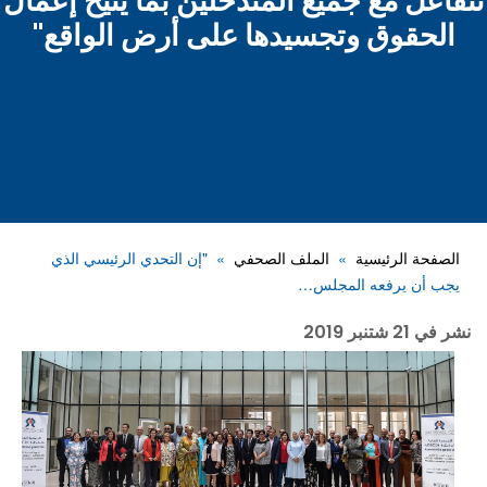
تتفاعل مع جميع المتدخلين بما يتيح إعمال
الحقوق وتجسيدها على أرض الواقع"
الصفحة الرئيسية
الملف الصحفي
"إن التحدي الرئيسي الذي
يجب أن يرفعه المجلس…
نشر في
21 شتنبر 2019