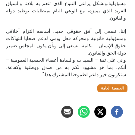
مسؤولية،وبشكل يراعي التنوع الذي تنعم به بلادنا والسياق
الفريد الذي يميزه، مع الوعي التام بمتطلبات توطيد دولة
والقانون.
إننا، نسعى إلى أفق حقوقي جديد، أساسه التزام أخلاقي
ومسؤولية قانونية ومحركه فعل يومي لدعم ضحايا انتهاكات
حقوق الإنسان... بكلمة، نسعى إلى وبأن يكون المجلس ضمير
دولة الحق والقانون.
وإني على ثقة – السيدات والسادة أعضاء الجمعية العمومية –
أنكم، بما هو مشهود لكم به من صدق ووطنية وكفاءة،
ستكونون خير داعم لطموحنا المشترك هذا."
الجمعية العامة