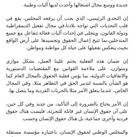
جديدة ووسع مجال اشتغالها وأحدث لديها آليات وطنية.
إن التحدي الرئيسي، الذي يجب أن يرفعه المجلس، يقع في
قلب التحديات التي تواجه بلادنا،في مجال تفعيل الديمقراطية
ودولة القانون، ويتجلى في إحداث آليات فعالة تتفاعل مع جميع
المتدخلين،بما تتيح إعمال الحقوق وتجسيدها على أرض الواقع
بحيث ينعكس تفعيلها على حياة كل مواطنة ومواطن.
إن ضمان هذه الفعلية يحتم علينا العمل، بشكل موازي
ومتوازن، على ملاءمة القوانين مع المقتضيات الدستورية
والاتفاقيات الدولية، بما يؤمن فعلية الحقوق بالمجال العام كما
هو الشأن بالنسبة لتدبير الحق في التظاهر مثلا، وفي المجال
الخاص، عندما يتعلق الأمر مثلا بالحريات الفردية وما يتصل بها.
إن الأمر يحتاج بالضرورة إلى التأكيد، من جديد وفي كل حين،
على أن حقوق الإنسان غير قابلة للتجزئة، فليست هناك حقوق
فردية وأخرى جماعية، بل هناك حقوق الإنسان وحسب.
والمجلس الوطني لحقوق الإنسان، باعتباره مؤسسة مستقلة