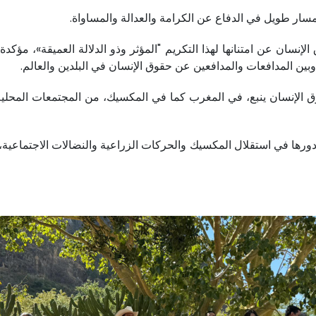
 بمسار طويل في الدفاع عن الكرامة والعدالة والمساواة.
سان عن امتنانها لهذا التكريم "المؤثر وذو الدلالة العميقة»، مؤكدة 
ن المدافعات والمدافعين عن حقوق الإنسان في البلدين والعالم.
إنسان ينبع، في المغرب كما في المكسيك، من المجتمعات المحلية وت
ودورها في استقلال المكسيك والحركات الزراعية والنضالات الاجتماعية