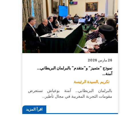
26 مارس 2026
نموذج "متميز" و"متقدم" بالبرلمان البريطاني…
آمنة…
تكريم ,
السيدة الرئيسة
بالبرلمان البريطاني… آمنة بوعياش تستعرض
مقومات التجربة المغربية في مجال تأطير…
اقرأ المزيد