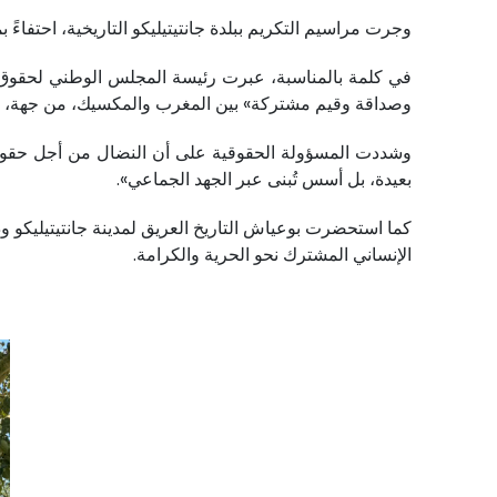
وجرت مراسيم التكريم ببلدة جانتيتيليكو التاريخية، احتفاءً
في كلمة بالمناسبة، عبرت رئيسة المجلس الوطني لحقوق الإن
وصداقة وقيم مشتركة» بين المغرب والمكسيك، من جهة، وبي
وشددت المسؤولة الحقوقية على أن النضال من أجل حقوق ال
بعيدة، بل أسس تُبنى عبر الجهد الجماعي».
كما استحضرت بوعياش التاريخ العريق لمدينة جانتيتيليكو 
الإنساني المشترك نحو الحرية والكرامة.