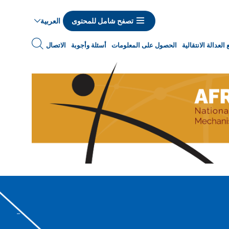
العربية
تصفح شامل للمحتوى
Navigat
العدالة الانتقالية
الحصول على المعلومات
أسئلة وأجوبة
الاتصال
princip