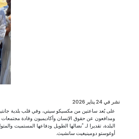
نشر في
24 يناير 2026
على بُعد ساعتين من مكسيكو سيتي، وفي قلب بلدية جانتيت
ومدافعون عن حقوق الإنسان وأكاديميون وقادة مجتمعات م
البلدة، تقديرا لـ "نضالها الطويل ودفاعها المستميت وال
أوغوستو دومينيغيت سانشيث.