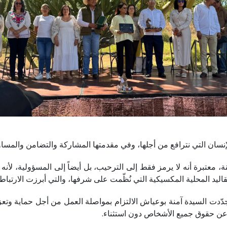
نسان التي نترافع من أجلها، وفي مقدمتها المشاركة والتضامن والمساو
 معتبرة أنه لا يرمز فقط إلى الترحيب، بل أيضاً إلى المسؤولية، لأنه «ي
ليد المحلية المكسيكية التي نُظّمت على شرفها، والتي أبرزت الارتباط ا
دت السيدة آمنة بوعياش الالتزام بمواصلة العمل من أجل حماية وتعزيز
ع عن حقوق جميع الأشخاص دون استثناء.