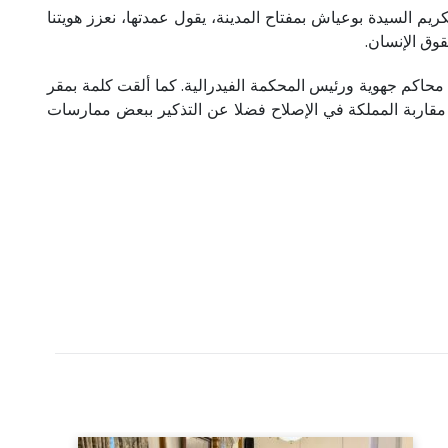
يم السيدة بوعياش بمفتاح المدينة، يقول عمدتها، نعزز هويتنا
قوق الإنسان.
كم جهوية ورئيس المحكمة الفيدرالية. كما ألقت كلمة بمقر
مقاربة المملكة في الإصلاح فضلا عن التذكير ببعض ممارسات