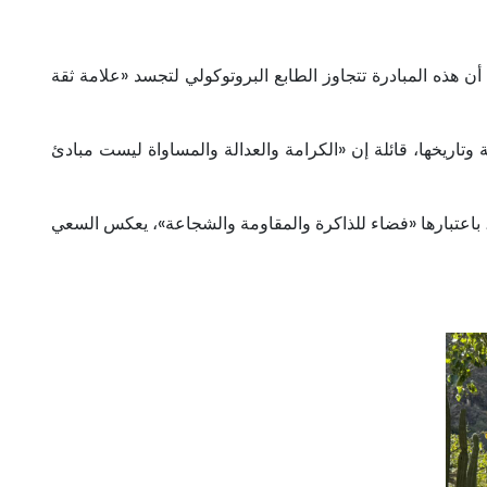
أن هذه المبادرة تتجاوز الطابع البروتوكولي لتجسد «علامة ثقة
اريخها، قائلة إن «الكرامة والعدالة والمساواة ليست مبادئ
، باعتبارها «فضاء للذاكرة والمقاومة والشجاعة»، يعكس السعي