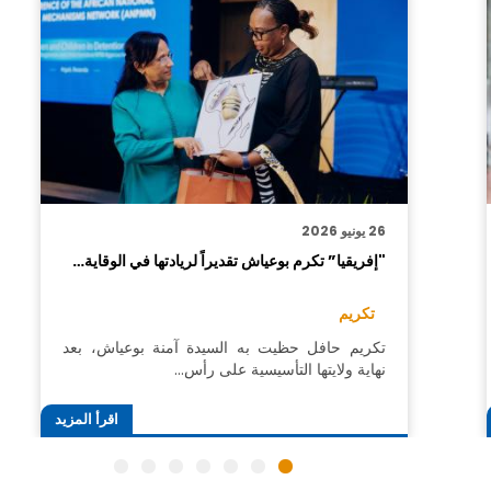
26 يونيو 2026
"إفريقيا” تكرم بوعياش تقديراً لريادتها في الوقاية…
تكريم
تكريم حافل حظيت به السيدة آمنة بوعياش، بعد
نهاية ولايتها التأسيسية على رأس…
اقرأ المزيد