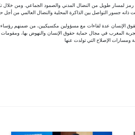
هي رمز لمسار طويل من النضال المدني والصمود الجماعي. ومن خلال تكر
قت ذاته جسور التواصل بين الذاكرة المحلية والنضال العالمي من أجل ح
وق الإنسان عدة لقاءات مع مسؤولين مكسيكيين، من ضمنهم رؤساء محا
تجربة المغرب في مجال حماية حقوق الإنسان والنهوض بها، ومقومات 
 ومسارات الإصلاح التي تولدت عنها