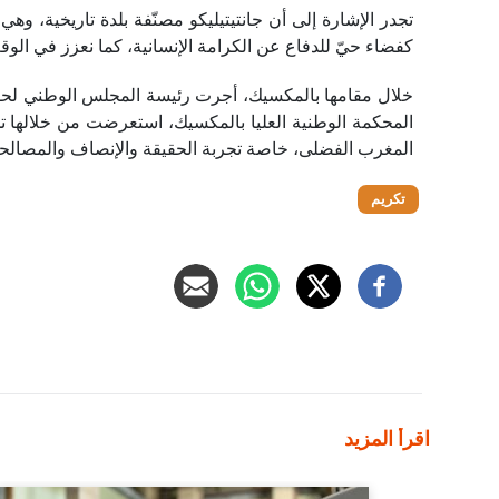
تجدر الإشارة إلى أن جانتيتيليكو مصنّفة بلدة تاريخية، و
كفضاء حيّ للدفاع عن الكرامة الإنسانية، كما نعزز في الو
خلال مقامها بالمكسيك، أجرت رئيسة المجلس الوطني لحق
المحكمة الوطنية العليا بالمكسيك، استعرضت من خلالها 
المغرب الفضلى، خاصة تجربة الحقيقة والإنصاف والمصالحة
تكريم
اقرأ المزيد