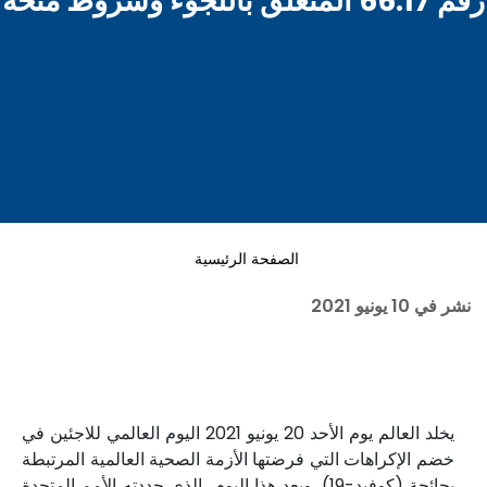
رقم 66.17 المتعلق باللجوء وشروط منحه
الصفحة الرئيسية
نشر في
10 يونيو 2021
يخلد العالم يوم الأحد 20 يونيو 2021 اليوم العالمي للاجئين في
خضم الإكراهات التي فرضتها الأزمة الصحية العالمية المرتبطة
بجائحة (كوفيد-19). ويعد هذا اليوم، الذي حددته الأمم المتحدة