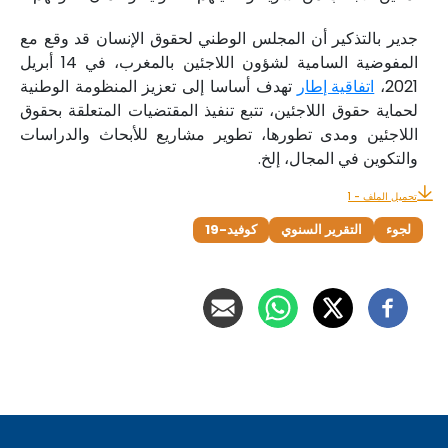
جدير بالتذكير أن المجلس الوطني لحقوق الإنسان قد وقع مع
المفوضية السامية لشؤون اللاجئين بالمغرب، في 14 أبريل
2021،
اتفاقية إطار
تهدف أساسا إلى تعزيز المنظومة الوطنية
لحماية حقوق اللاجئين، تتبع تنفيذ المقتضيات المتعلقة بحقوق
اللاجئين ومدى تطورها، تطوير مشاريع للأبحاث والدراسات
والتكوين في المجال، إلخ.
تحميل الملف - 1
لجوء
التقرير السنوي
كوفيد-19