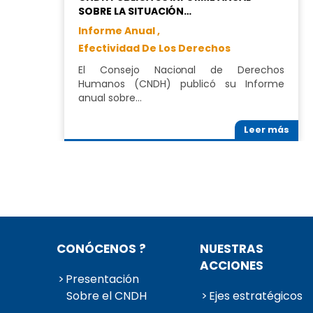
SOBRE LA SITUACIÓN…
Informe Anual ,
Efectividad De Los Derechos
El Consejo Nacional de Derechos
Humanos (CNDH) publicó su Informe
anual sobre…
Leer más
CONÓCENOS ?
NUESTRAS
ACCIONES
Presentación
Sobre el CNDH
Ejes estratégicos