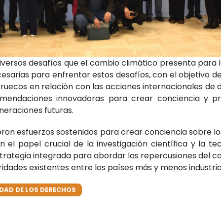
diversos desafíos que el cambio climático presenta para
esarias para enfrentar estos desafíos, con el objetivo de
arruecos en relación con las acciones internacionales de 
comendaciones innovadoras para crear conciencia y p
neraciones futuras.
dieron esfuerzos sostenidos para crear conciencia sobre l
en el papel crucial de la investigación científica y la
estrategia integrada para abordar las repercusiones del 
ridades existentes entre los países más y menos industria
IDAD DE LOS DERECHOS