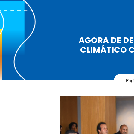
AGORA DE D
CLIMÁTICO 
Pági