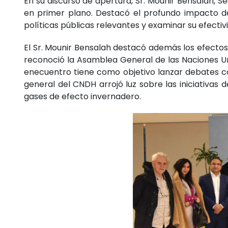
En su discurso de apertura, Sr. Mounir Bensalah, 
en primer plano. Destacó el profundo impacto de 
políticas públicas relevantes y examinar su efectiv
El Sr. Mounir Bensalah destacó además los efectos
reconoció la Asamblea General de las Naciones Un
enecuentro tiene como objetivo lanzar debates c
general del CNDH arrojó luz sobre las iniciativa
gases de efecto invernadero.