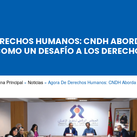
ERECHOS HUMANOS: CNDH ABORD
COMO UN DESAFÍO A LOS DEREC
na Principal
Noticias
Agora De Derechos Humanos: CNDH Aborda