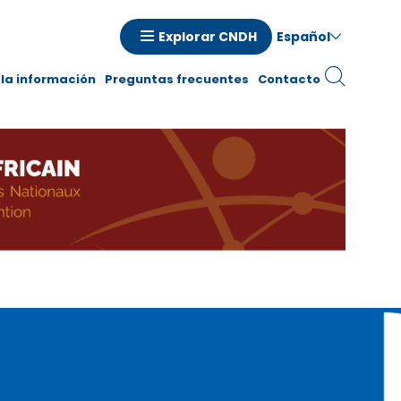
Español
Explorar CNDH
la información
Preguntas frecuentes
Contacto