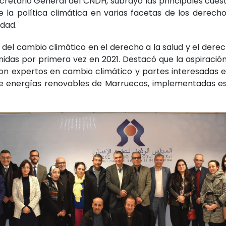
Secretario General del CNDH, subrayó las principales cue
la política climática en varias facetas de los derecho
idad.
 del cambio climático en el derecho a la salud y el dere
idas por primera vez en 2021. Destacó que la aspiración
on expertos en cambio climático y partes interesadas e
s de energías renovables de Marruecos, implementadas e