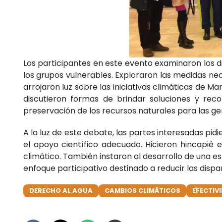
Los participantes en este evento examinaron los 
los grupos vulnerables. Exploraron las medidas nec
arrojaron luz sobre las iniciativas climáticas de M
discutieron formas de brindar soluciones y re
preservación de los recursos naturales para las ge
A la luz de este debate, las partes interesadas pi
el apoyo científico adecuado. Hicieron hincapié 
climático. También instaron al desarrollo de una 
enfoque participativo destinado a reducir las dispa
DERECHO AL AGUA
CAMBIOS CLIMÁTICOS
EFECTIV