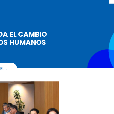
A EL CAMBIO
HOS HUMANOS
 El…