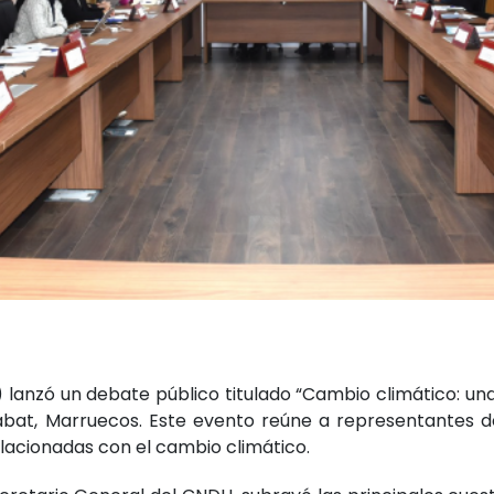
lanzó un debate público titulado “Cambio climático: u
abat, Marruecos. Este evento reúne a representantes de
elacionadas con el cambio climático.