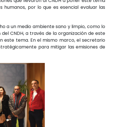
stiones que llevaron al CNDH a poner este tema
s humanos, por lo que es esencial evaluar las
cho a un medio ambiente sano y limpio, como lo
 del CNDH, a través de la organización de este
n este tema. En el mismo marco, el secretario
stratégicamente para mitigar las emisiones de