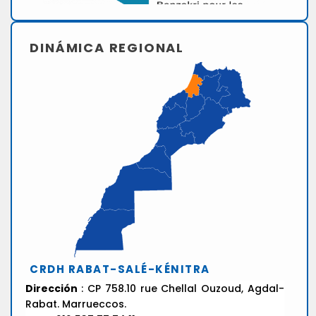
DINÁMICA REGIONAL
CRDH RABAT-SALÉ-KÉNITRA
Dirección
: CP 758.10 rue Chellal Ouzoud, Agdal-
Rabat. Marrueccos.