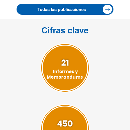
Todas las publicaciones
Cifras clave
21
Informes y
Memorandums
450