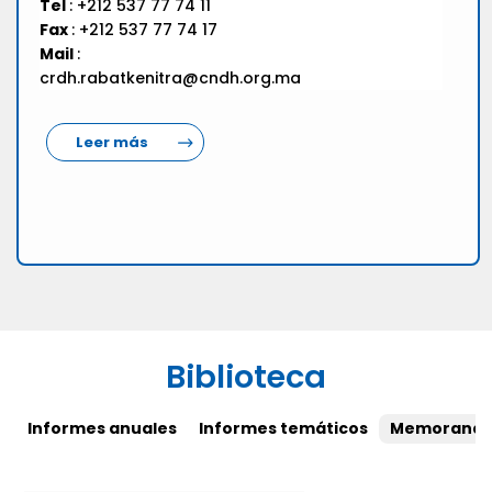
Tel
: +212 537 77 74 11
Fax
: +212 537 77 74 17
Mail
:
crdh.rabatkenitra@cndh.org.ma
Leer más
Biblioteca
Informes anuales
Informes temáticos
Memorandos