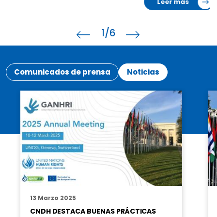
Leer más
1
/6
Comunicados de prensa
Noticias
13 Marzo 2025
CNDH DESTACA BUENAS PRÁCTICAS