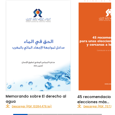
Memorando sobre El derecho al
45 recomendacione
agua
elecciones más…
Descargar (PDF: 10284.476 ko)
Descargar (PDF: 707.127