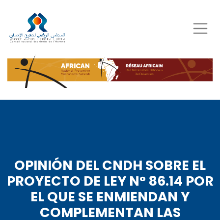
Skip
to
main
content
OPINIÓN DEL CNDH SOBRE EL
PROYECTO DE LEY N° 86.14 POR
EL QUE SE ENMIENDAN Y
COMPLEMENTAN LAS