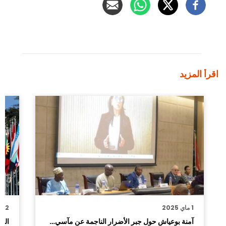
اقرأ المزيد
1 ماي 2025
12 مارس 2025
آمنة بوعياش حول جبر الأضرار الناجمة عن مآسي…
الم