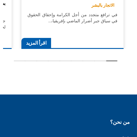
بشأ
الاتجار بالبشر
حق
في ترافع متجدد من أجل الكرامة وإحقاق الحقوق
في سياق جبر أضرار الماضي بإفريقيا،…
لحقو
اقرأ المزيد
من نحن؟