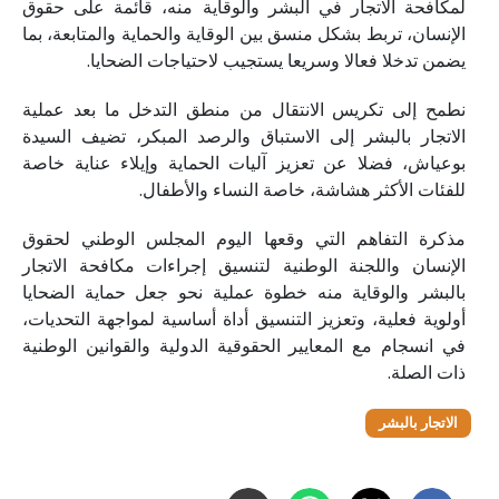
لمكافحة الاتجار في البشر والوقاية منه، قائمة على حقوق
الإنسان، تربط بشكل منسق بين الوقاية والحماية والمتابعة، بما
يضمن تدخلا فعالا وسريعا يستجيب لاحتياجات الضحايا.
نطمح إلى تكريس الانتقال من منطق التدخل ما بعد عملية
الاتجار بالبشر إلى الاستباق والرصد المبكر، تضيف السيدة
بوعياش، فضلا عن تعزيز آليات الحماية وإيلاء عناية خاصة
للفئات الأكثر هشاشة، خاصة النساء والأطفال.
مذكرة التفاهم التي وقعها اليوم المجلس الوطني لحقوق
الإنسان واللجنة الوطنية لتنسيق إجراءات مكافحة الاتجار
بالبشر والوقاية منه خطوة عملية نحو جعل حماية الضحايا
أولوية فعلية، وتعزيز التنسيق أداة أساسية لمواجهة التحديات،
في انسجام مع المعايير الحقوقية الدولية والقوانين الوطنية
ذات الصلة.
الاتجار بالبشر