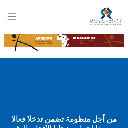
Skip
to
main
content
من أجل منظومة تضمن تدخلا فعالا