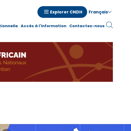
Français
Explorer CNDH
n
tionnelle
Accès à l'information
Contactez-nous