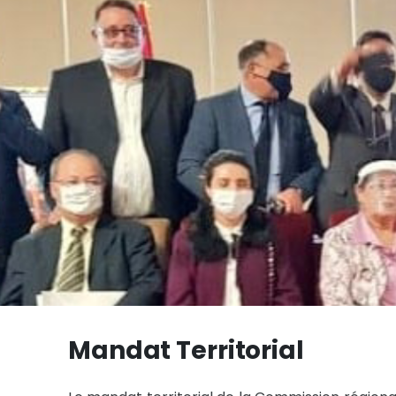
Mandat Territorial