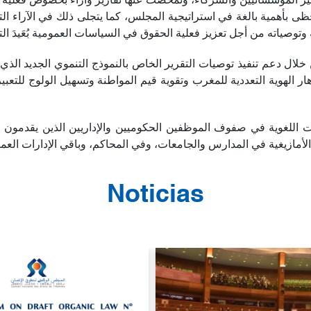
ى بأهمية بالغة في استراتيجية المجلس، كما يتجلى ذلك في الآراء التي
ل دعم تنفيذ توصيات التقرير الخاص بالنموذج التنموي الجديد الذي بيّ
هار الهوية التعددية للمغرب وتقوية قيم المواطنة وتسهيل الولوج للتعب
ت اللغوية في صفوف الموظفين الحكوميين والإداريين الذين يقدمون خ
Noticias