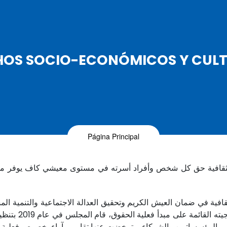
HOS SOCIO-ECONÓMICOS Y CULT
Página Principal
 والثقافية حق كل شخص وأفراد أسرته في مستوى معيشي كاف يوفر ما
الثقافية في ضمان العيش الكريم وتحقيق العدالة الاجتماعية والتنمية
صلب توجهاته الا
غير المؤسساتيين والشركاء، وتمخضت عنها تقارير وآراء بخصوص فعلية م