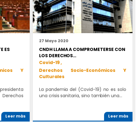
27 Mayo 2020
E ES
CNDH LLAMA A COMPROMETERSE CON
LOS DERECHOS…
Covid-19 ,
ómicos Y
Derechos Socio-Económicos Y
Culturales
presidenta
La pandemia del (Covid-19) no es solo
 Derechos
una crisis sanitaria, sino también una…
Leer más
Leer más