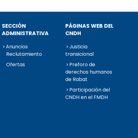
SECCIÓN
PÁGINAS WEB DEL
ADMINISTRATIVA
CNDH
Anuncios
Justicia
Reclutamiento
transicional
Ofertas
Preforo de
derechos humanos
de Rabat
Participación del
CNDH en el FMDH