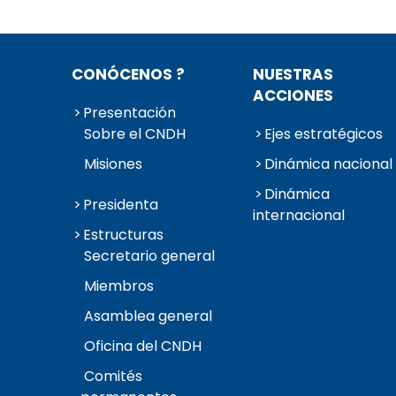
CONÓCENOS ?
NUESTRAS
ACCIONES
Presentación
Sobre el CNDH
Ejes estratégicos
Misiones
Dinámica nacional
Dinámica
Presidenta
internacional
Estructuras
Secretario general
Miembros
Asamblea general
Oficina del CNDH
Comités