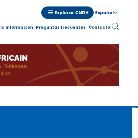
Español
Explorar CNDH
la información
Preguntas frecuentes
Contacto