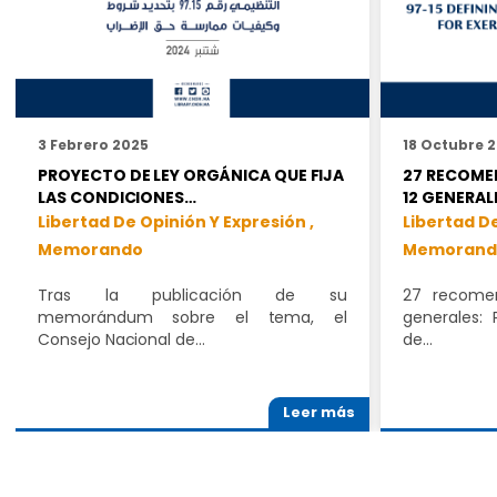
3 Febrero 2025
18 Octubre 
PROYECTO DE LEY ORGÁNICA QUE FIJA
27 RECOME
LAS CONDICIONES…
12 GENERAL
Libertad De Opinión Y Expresión ,
Libertad De
Memorando
Memorand
Tras la publicación de su
27 recomen
memorándum sobre el tema, el
generales: 
Consejo Nacional de…
de…
Leer más