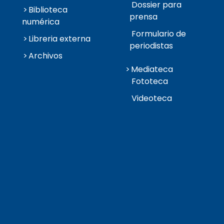
Dossier para
Biblioteca
prensa
numérica
Formulario de
Libreria externa
periodistas
Archivos
Mediateca
Fototeca
Videoteca