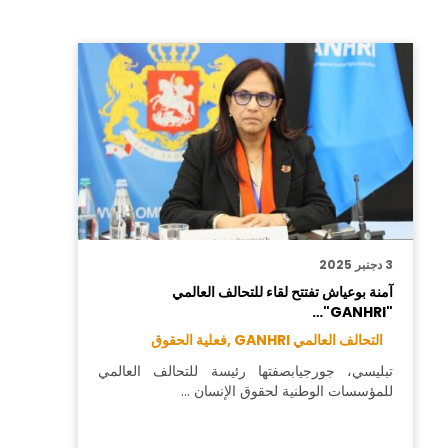
3 دجنبر 2025
آمنة بوعياش تفتتح لقاء للتحالف العالمي
"GANHRI"…
التحالف العالمي GANHRI ,
فعلية الحقوق
تبليسي، جورجيابصفتها رئيسة للتحالف العالمي
للمؤسسات الوطنية لحقوق الإنسان …