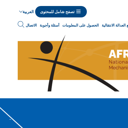
العربية
تصفح شامل للمحتوى
Navigat
العدالة الانتقالية
الحصول على المعلومات
أسئلة وأجوبة
الاتصال
princip