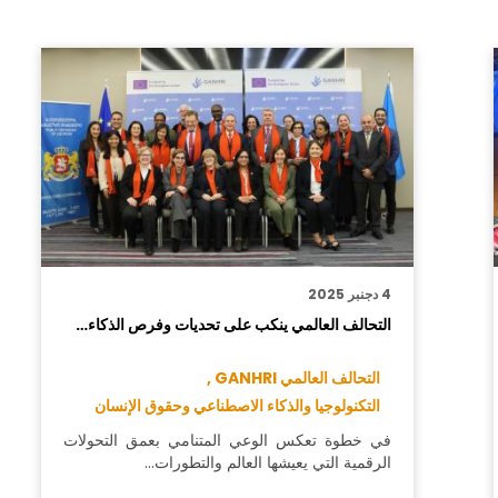
4 دجنبر 2025
التحالف العالمي ينكب على تحديات وفرص الذكاء…
التحالف العالمي GANHRI ,
التكنولوجيا والذكاء الاصطناعي وحقوق الإنسان
في خطوة تعكس الوعي المتنامي بعمق التحولات
الرقمية التي يعيشها العالم والتطورات…