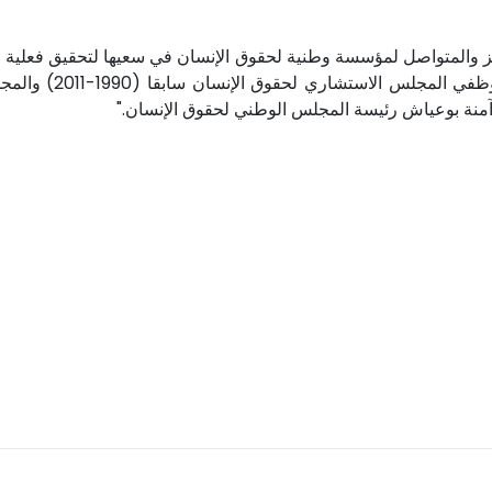
ذا المسار المتميز والمتواصل لمؤسسة وطنية لحقوق الإنسان في سعيها لتحقيق ف
يفوتني أن أتوجه با
آمنة بوعياش رئيسة المجلس الوطني لحقوق الإنسان."