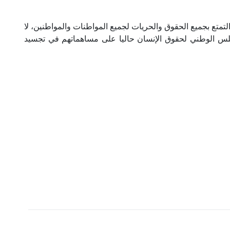
علية التمتع بجميع الحقوق والحريات لجميع المواطنات والمواطنين، لا
لشكر لجميع رؤساء وأعضاء وأطر وموظفي المجلس الاستشاري لحقوق الإنسان سابقا (1990-2011) والمجلس الوطني لحقوق الإنسان حاليا على مساهماتهم في تجسيد