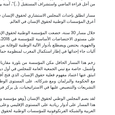
من أجل قراءة الماضي واستشراف المستقبل (...)"، آمنة 
أعرق المؤسسات الوطنية لحقوق الإنسان في العالم.
خلال مسار 30 سنة، خضعت المؤسسة الوطنية لح
ع
والجهوية، يحتضن ويضطلع بأدوار الآلية الوطنية للوقاية من
آليات جاء إحداثها في إطار استكمال المغرب لمنظومة حماية
انبثق عنها اعتماد مفهوم فعلية حقوق الإنسان، الذي فتح 
مع الحكومة والبرلمان ومع شركائه، على المستوى الوط
التشريعات والتنصيص عليها في الاستراتيجيات، بل يركز في
لقد بصم المجلس الوطني لحقوق الإنسان (وهو مؤسسة وطني
هذا المسار على أدوار ريادية على المستوى الإقليمي وعل
العربية والشبكة الفرنكوفونية للمؤسسات الوطنية لحقوق