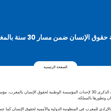
الإنسان ضمن مسار 30 سنة بالمغرب (فيديو)
الصفحة الرئيسية
تصادف الذكرى 72 لصدور الإعلان العالمي لحقوق الإنسان الذكرى 30 لإحداث المؤسسة الو
 وتطورها بالمملكة.
إرادي للمغرب في المنظومة الدولية والأممية لحقوق الإنسان كما جسد ت