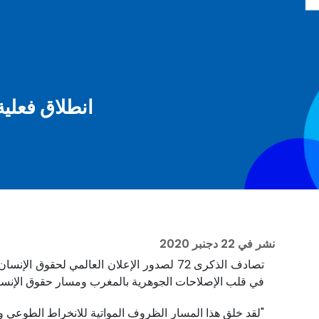
انطلاق فعلية حقوق 
نشر في
22 دجنبر 2020
في قلب الإصلاحات الجوهرية بالمغرب ومسار حقوق الإنسان
"لقد خلق هذا المسار الظروف المواتية للانخراط الطوعي وال