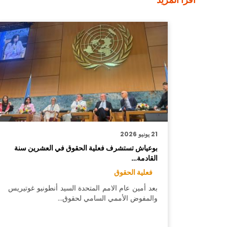
اقرأ المزيد
21 يونيو 2026
بوعياش تستشرف فعلية الحقوق في العشرين سنة
القادمة…
فعلية الحقوق
بعد أمين عام الامم المتحدة السيد أنطونيو غوتيريس
والمفوض الأممي السامي لحقوق…