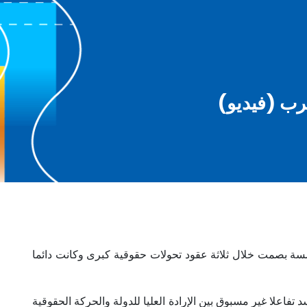
طنية لحقوق الإنسان بالمغرب، مؤسسة بصمت خلال ثلاثة عقود تحولات حقوقية كبرى وكانت دائما
فاعلا غير مسبوق بين الإرادة العليا للدولة والحركة الحقوقية