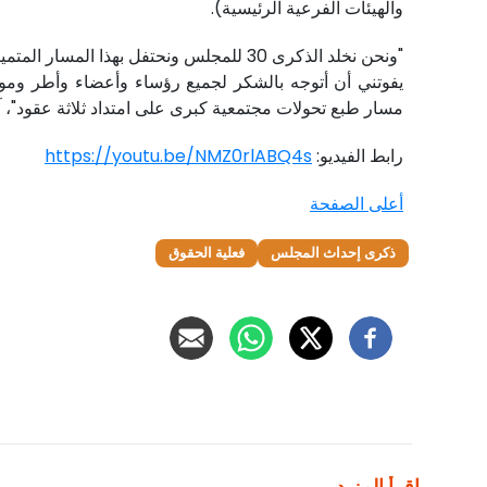
والهيئات الفرعية الرئيسية).
"ونحن نخلد الذكرى 30 للمجلس ونحتفل به
مسار طبع تحولات مجتمعية كبرى على امتداد ثلاثة عقود"، 
رابط الفيديو:
https://youtu.be/NMZ0rlABQ4s
أعلى الصفحة
ذكرى إحداث المجلس
فعلية الحقوق