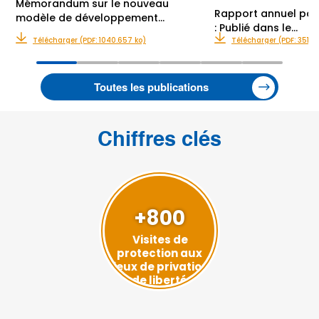
Mémorandum sur le nouveau
Rapport annuel pou
modèle de développement…
: Publié dans le…
Télécharger (PDF: 1040.657 ko)
Télécharger (PDF: 351.0
Toutes les publications
Chiffres clés
+800
Visites de
protection aux
lieux de privation
de liberté