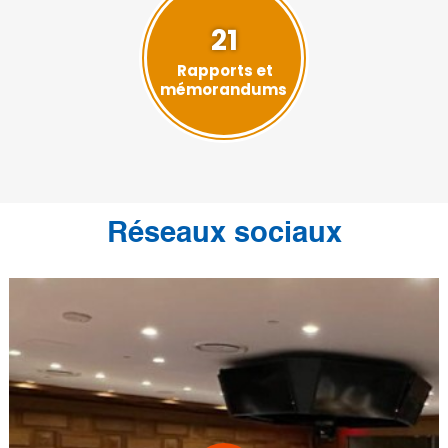
21
Rapports et
mémorandums
Réseaux sociaux