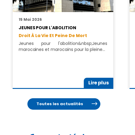
15 Mai 2026
JEUNES POUR L'ABOLITION
Droit À La Vie Et Peine De Mort
Jeunes pour l'abolition&nbsp;Jeunes
marocaines et marocains pour la pleine…
Lire plus
Toutes les actualités