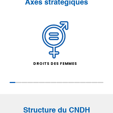
َAxes stratégiques
DROITS DES FEMMES
Structure du CNDH