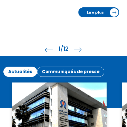
Lire plus
1
/12
Actualités
Communiqués de presse