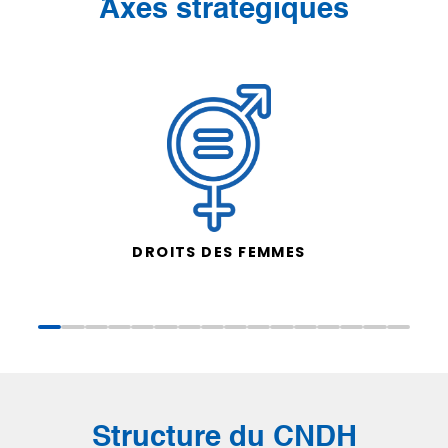
َAxes stratégiques
DROITS DES FEMMES
Structure du CNDH