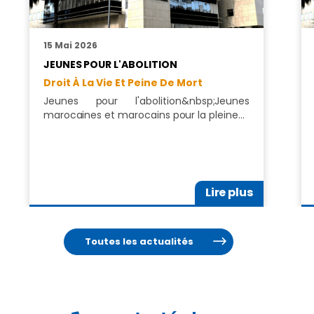
15 Mai 2026
JEUNES POUR L'ABOLITION
Droit À La Vie Et Peine De Mort
Jeunes pour l'abolition&nbsp;Jeunes
marocaines et marocains pour la pleine…
Lire plus
Toutes les actualités