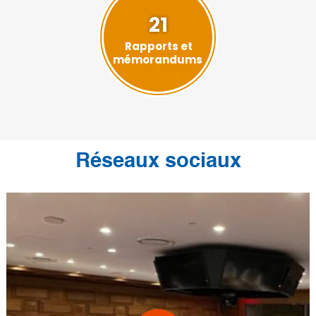
21
Rapports et
mémorandums
Réseaux sociaux