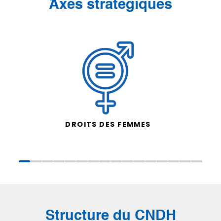
َAxes stratégiques
DROITS DES FEMMES
Structure du CNDH