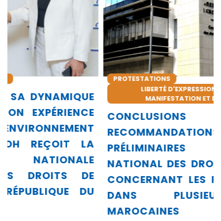
PROTESTATIONS
LIBERTÉ D'EXPRESSION, DE RÉUNION, DE
MANIFESTATION ET D'ASSOCIATION
CONCLUSIONS ET
RECOMMANDATIONS
PRÉLIMINAIRES DU CONSEIL
NATIONAL DES DROITS DE L’HOMME
CONCERNANT LES PROTESTATIONS
DANS PLUSIEURS VILLES
MAROCAINES