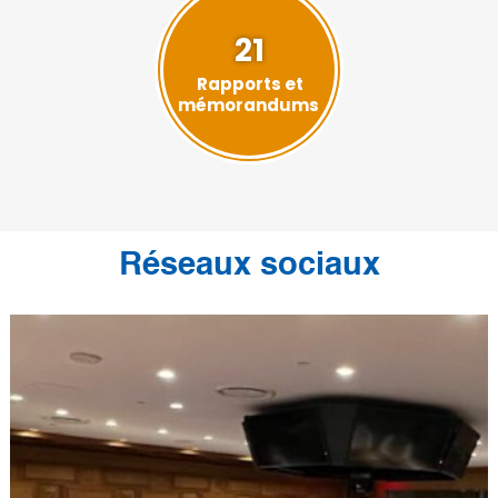
21
Rapports et
mémorandums
Réseaux sociaux