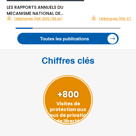
LES RAPPORTS ANNUELS DU
MECANISME NATIONAL DE…
Télécharger (PDF: 1605.796 ko)
Télécharger (PDF: 576.1
Toutes les publications
Chiffres clés
+800
Visites de
protection aux
lieux de privation
de liberté