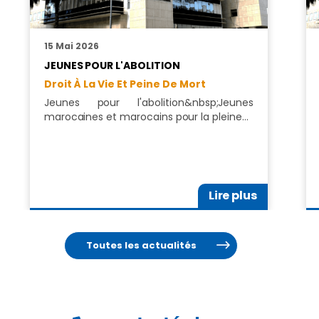
15 Mai 2026
JEUNES POUR L'ABOLITION
Droit À La Vie Et Peine De Mort
Jeunes pour l'abolition&nbsp;Jeunes
marocaines et marocains pour la pleine…
Lire plus
Toutes les actualités