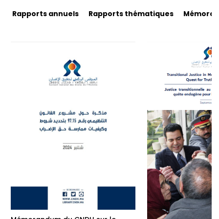
Rapports annuels
Rapports thématiques
Mémorand