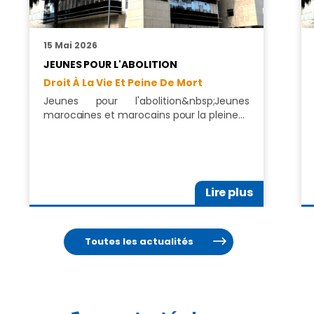
15 Mai 2026
JEUNES POUR L'ABOLITION
Droit À La Vie Et Peine De Mort
Jeunes pour l'abolition&nbsp;Jeunes
marocaines et marocains pour la pleine…
Lire plus
Toutes les actualités