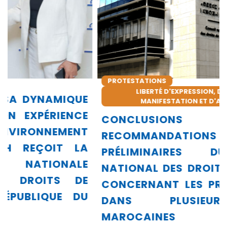
PROTESTATIONS
LIBERTÉ D'EXPRESSION, DE RÉUNION, DE
MANIFESTATION ET D'ASSOCIATION
CONCLUSIONS ET
RECOMMANDATIONS
PRÉLIMINAIRES DU CONSEIL
NATIONAL DES DROITS DE L’HOMME
CONCERNANT LES PROTESTATIONS
DANS PLUSIEURS VILLES
MAROCAINES