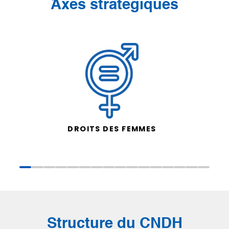
َAxes stratégiques
DROITS DES FEMMES
Structure du CNDH