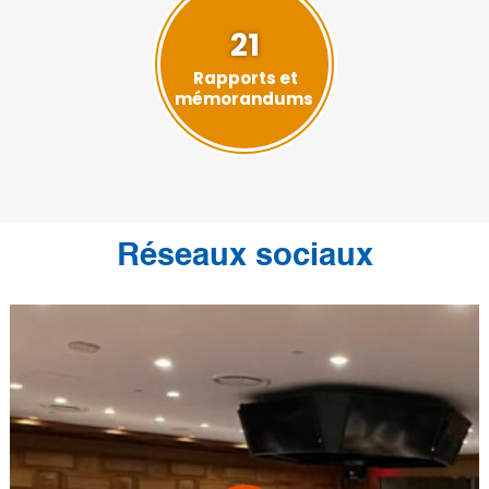
21
Rapports et
mémorandums
Réseaux sociaux