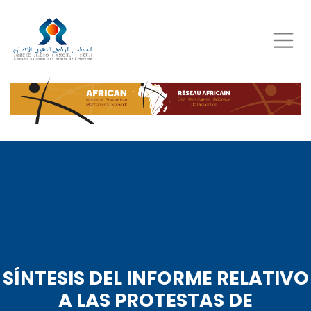
Skip
to
main
content
SÍNTESIS DEL INFORME RELATIVO
A LAS PROTESTAS DE