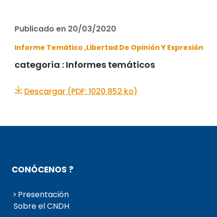
Publicado en 20/03/2020
Informe Temático ,
Libertad De Opinión Y Expresión
categoría :
Informes temáticos
Descargar (PDF: 1020.852 ko)
CONÓCENOS ?
Presentación
Sobre el CNDH