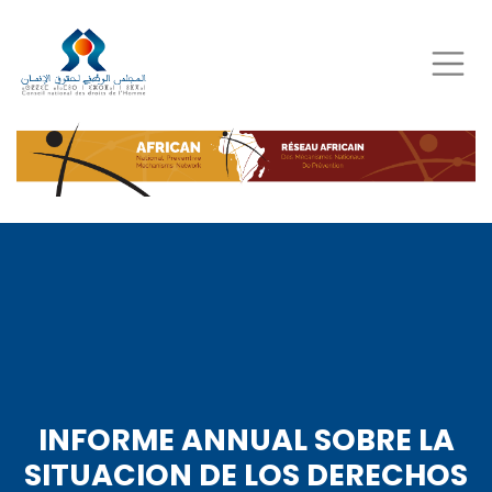
Skip
to
main
content
INFORME ANNUAL SOBRE LA
SITUACION DE LOS DERECHOS