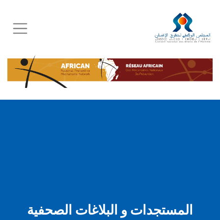
Skip
to
main
content
المستجدات و البلاغات الصحفية