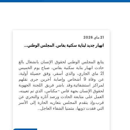
21 ماي 2026
انهيار جديد لبناية سكنية بفاس. المجلس الوطني…
يتابع المجلس الوطني لحقوق الإنسان بانشغال بالغ
حادث انهيار بناية سكنية بفاس، صباح يوم الخميس
21 ماي الجاري، والذي أسفر، وفق حصيلة أولية،
عن وفاة 9 أشخاص وإصابة آخرين جرى نقلهم
لمراكز استشفائية.وقد باشر فريق اللجنة الجهوية
لحقوق الإنسان بجهة فاس -مكناس، الذي تم تعيينه،
العمل على متابعة الحادث ورصد آثاره والتحري عن
قرب.وإذ يتقدم المجلس بتعازيه الحارة إلى الأسر
التي فقدت ذويها، متمنيا الشفاء العاجل…