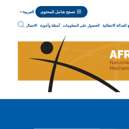
العربية
تصفح شامل للمحتوى
Navigat
العدالة الانتقالية
الحصول على المعلومات
أسئلة وأجوبة
الاتصال
princip