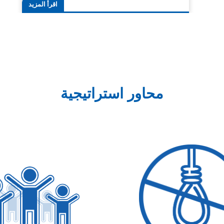
اقرأ المزيد
محاور استراتيجية