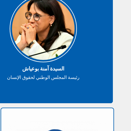
السيدة آمنة بوعياش
رئيسة المجلس الوطني لحقوق الإنسان