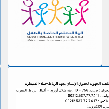
للجنة الجهوية لحقوق الإنسان بجهة الرباط-سلا-القنيطرة
ان : ص.ب. 758 - 10 زنقة شلال أوزود – أكدال الرباط. المغرب
تف : 00212.537.77.74.11
كس : 00212.537.77.74.17
بريد الالكتروني: