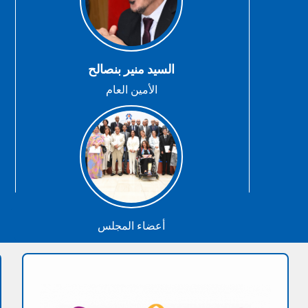
السيد منير بنصالح
الأمين العام
أعضاء المجلس