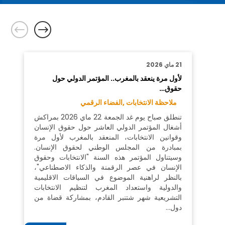
21 ماي 2026
لأول مرة ينعقد بالمغرب.. المؤتمر الدولي حول
حقوق…
ملاحظة الانتخابات ,
الفضاء الرقمي
تنطلق صباح يوم غد الجمعة 22 ماي 2026 بمراكش
أشغال المؤتمر الدولي العاشر حول حقوق الإنسان
وقوانين الانتخابات، المنعقد بالمغرب لأول مرة
بمبادرة من المجلس الوطني لحقوق الإنسان.
وسيتناول المؤتمر هذه السنة "الانتخابات وحقوق
الإنسان في عصر الرقمنة والذكاء الاصطناعي"،
بالنظر لراهنية الموضوع في السياقات الاقليمية
والدولية واستعداد المغرب لتنظيم الانتخابات
التشريعية شهر شتنبر القادم، بمشاركة قضاة من
دول…