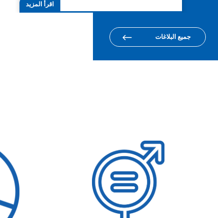
اقرأ المزيد
جميع البلاغات