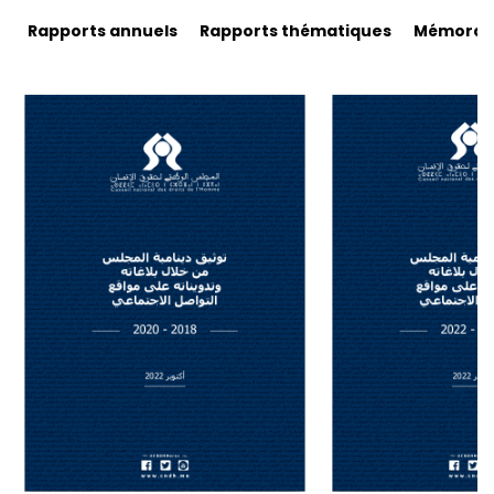
Rapports annuels
Rapports thématiques
Mémorand