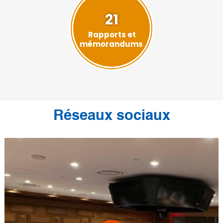
21
Rapports et
mémorandums
Réseaux sociaux