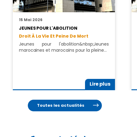
15 Mai 2026
JEUNES POUR L'ABOLITION
Droit À La Vie Et Peine De Mort
Jeunes pour l'abolition&nbsp;Jeunes
marocaines et marocains pour la pleine…
Lire plus
Toutes les actualités