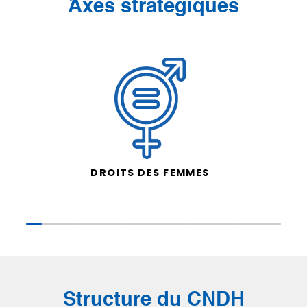
َAxes stratégiques
DROITS DES FEMMES
Structure du CNDH