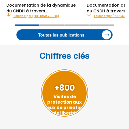
Documentation de la dynamique
Documentation de 
du CNDH à travers…
du CNDH à travers…
Télécharger (PDF: 1050.709 ko)
Télécharger (PDF: 1337.6
Toutes les publications
Chiffres clés
+800
Visites de
protection aux
lieux de privation
de liberté