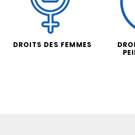
DROITS DES FEMMES
DROI
PE