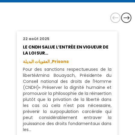
22 août 2025
LE CNDH SALUE L’ENTRÉE EN VIGUEUR DE
LA LOI SUR…
العقوبات البديلة ,
Prisons
Pour des sanctions respectueuses de la
libertéAmina Bouayach, Présidente du
Conseil national des droits de l'Homme
(CNDH)« Préserver la dignité humaine et
promouvoir la philosophie de la réinsertion
plutôt que la privation de la liberté dans
les cas où cela n'est pas nécessaire,
prévenir la surpopulation carcérale qui
peut considérablement entraver la
jouissance des droits fondamentaux dans
les…