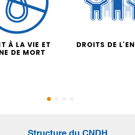
T À LA VIE ET
DROITS DE L'E
INE DE MORT
Structure du CNDH