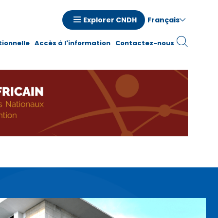
Français
Explorer CNDH
n
tionnelle
Accès à l'information
Contactez-nous