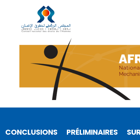
DANS LE CADRE DE SA DY