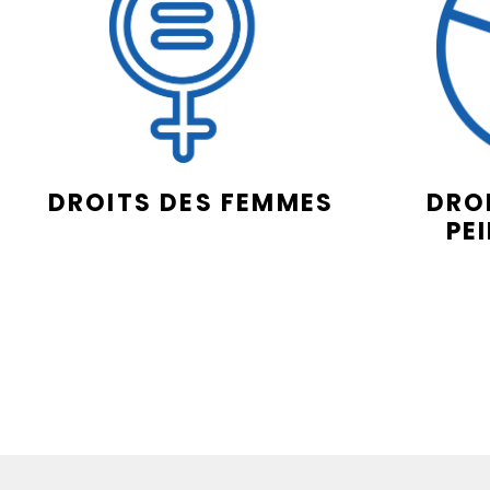
DROITS DES FEMMES
DROI
PE