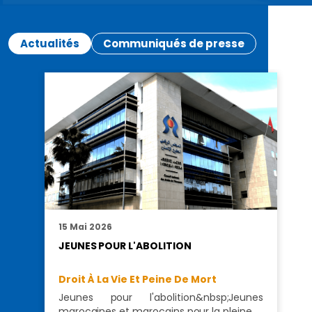
Actualités
Communiqués de presse
15 Mai 2026
JEUNES POUR L'ABOLITION
Droit À La Vie Et Peine De Mort
Jeunes pour l'abolition&nbsp;Jeunes
marocaines et marocains pour la pleine…