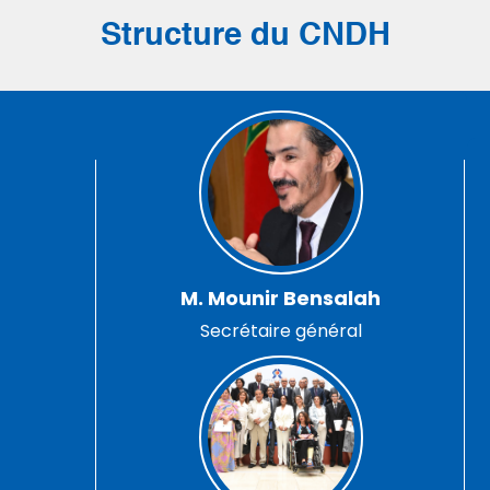
Structure du CNDH
M. Mounir Bensalah
Secrétaire général