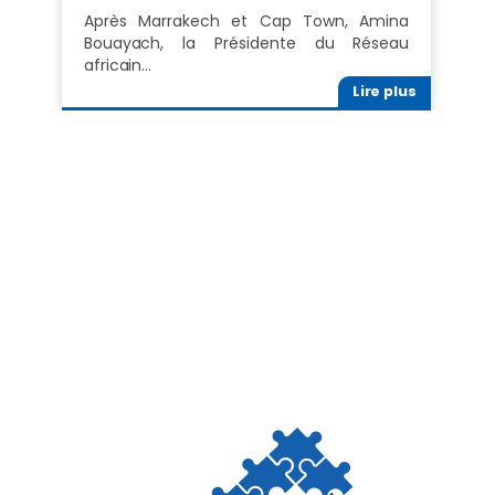
Après Marrakech et Cap Town, Amina
Bouayach, la Présidente du Réseau
africain…
Lire plus