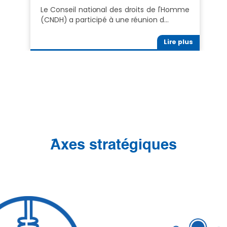
Le Conseil national des droits de l'Homme
(CNDH) a participé à une réunion d…
Lire plus
َAxes stratégiques