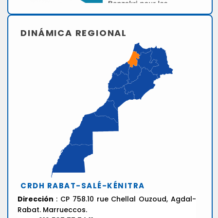
DINÁMICA REGIONAL
CRDH RABAT-SALÉ-KÉNITRA
Dirección
: CP 758.10 rue Chellal Ouzoud, Agdal-
Rabat. Marrueccos.