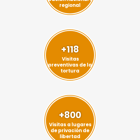
regional
+118
Visitas
preventivas de la
tortura
+800
Visitas a lugares
de privación de
libertad