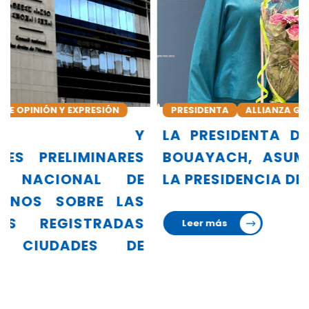
PRESIDENTA
ALLIANZA GLOBAL DE INDH
LA PRESIDENTA DEL CNDH, AMINA
BOUAYACH, ASUME OFICIALMENTE
LA PRESIDENCIA DE LA GANHRI
Leer más