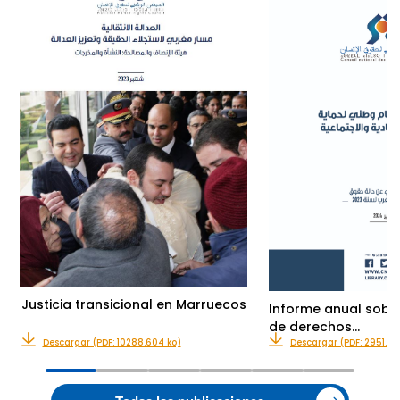
Justicia transicional en Marruecos
Informe anual sobre
de derechos…
Descargar (PDF: 10288.604 ko)
Descargar (PDF: 2951.23