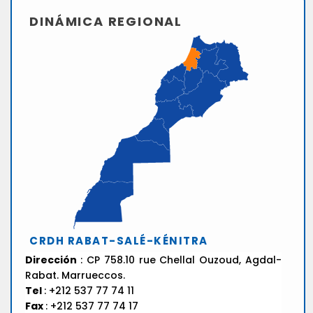
DINÁMICA REGIONAL
CRDH RABAT-SALÉ-KÉNITRA
Dirección
: CP 758.10 rue Chellal Ouzoud, Agdal-
Rabat. Marrueccos.
Tel
: +212 537 77 74 11
Fax
: +212 537 77 74 17