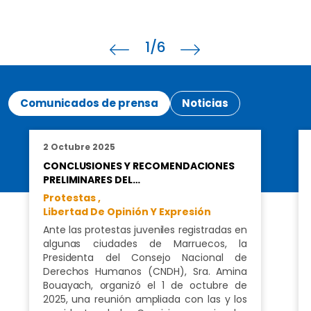
1
/6
Comunicados de prensa
Noticias
2 Octubre 2025
CONCLUSIONES Y RECOMENDACIONES
PRELIMINARES DEL…
Protestas ,
Libertad De Opinión Y Expresión
Ante las protestas juveniles registradas en
algunas ciudades de Marruecos, la
Presidenta del Consejo Nacional de
Derechos Humanos (CNDH), Sra. Amina
Bouayach, organizó el 1 de octubre de
2025, una reunión ampliada con las y los