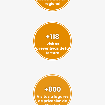
regional
+118
Visitas
preventivas de la
tortura
+800
Visitas a lugares
de privación de
libertad