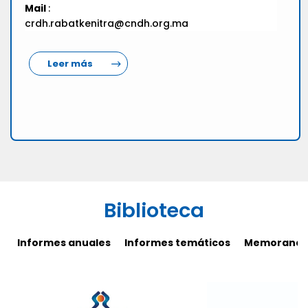
Mail
:
crdh.rabatkenitra@cndh.org.ma
Leer más
Biblioteca
Informes anuales
Informes temáticos
Memorandos