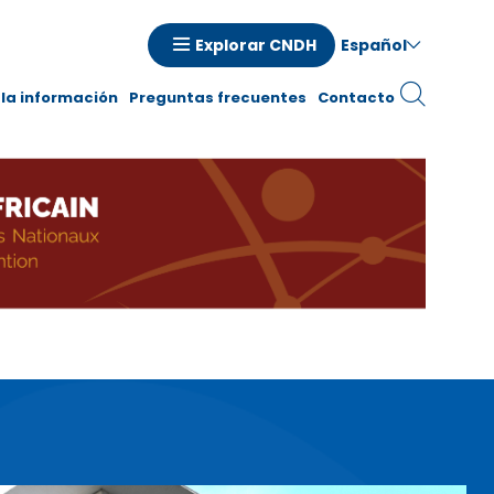
Español
Explorar CNDH
la información
Preguntas frecuentes
Contacto