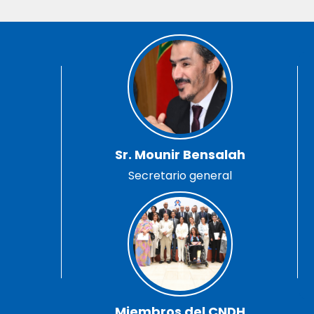
Sr. Mounir Bensalah
Secretario general
Miembros del CNDH