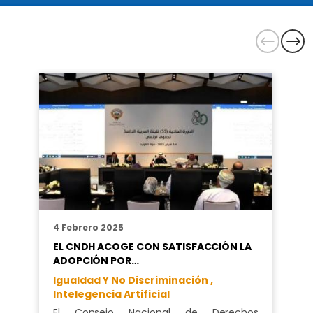
4 Febrero 2025
EL CNDH ACOGE CON SATISFACCIÓN LA
ADOPCIÓN POR…
Igualdad Y No Discriminación ,
Intelegencia Artificial
El Consejo Nacional de Derechos