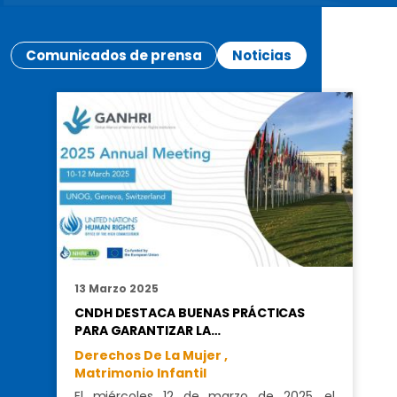
Comunicados de prensa
Noticias
13 Marzo 2025
CNDH DESTACA BUENAS PRÁCTICAS
PARA GARANTIZAR LA…
Derechos De La Mujer ,
Matrimonio Infantil
El miércoles 12 de marzo de 2025, el