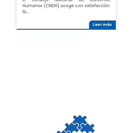
Humanos (CNDH) acoge con satisfacción
la…
Leer más