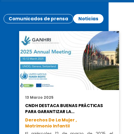
Comunicados de prensa
Noticias
13 Marzo 2025
CNDH DESTACA BUENAS PRÁCTICAS
PARA GARANTIZAR LA…
Derechos De La Mujer ,
Matrimonio Infantil
El miércoles 12 de marzo de 2025, el