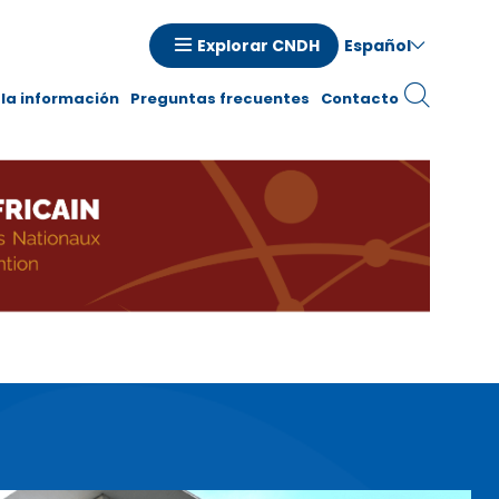
Español
Explorar CNDH
la información
Preguntas frecuentes
Contacto