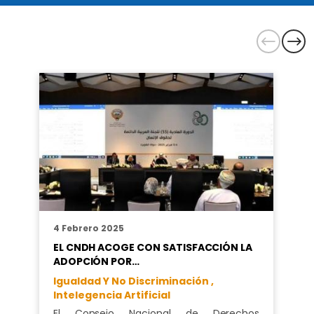
4 Febrero 2025
EL CNDH ACOGE CON SATISFACCIÓN LA
ADOPCIÓN POR…
Igualdad Y No Discriminación ,
Intelegencia Artificial
El Consejo Nacional de Derechos