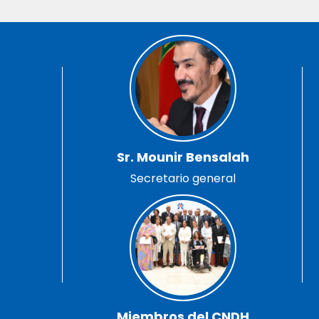
Sr. Mounir Bensalah
Secretario general
Miembros del CNDH