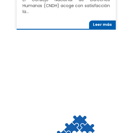
Humanos (CNDH) acoge con satisfacción
la…
Leer más