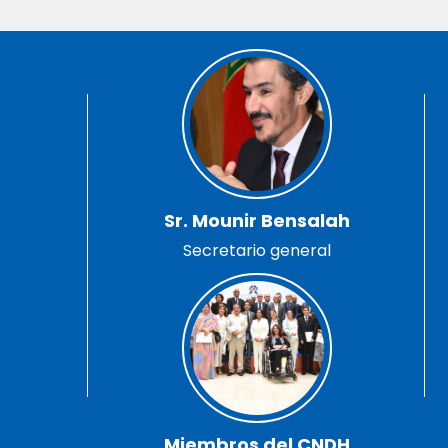
Sr. Mounir Bensalah
Secretario general
Miembros del CNDH