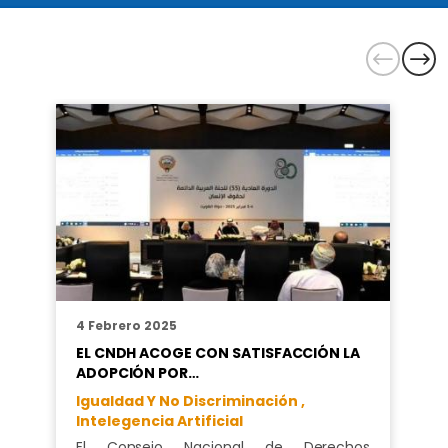
4 Febrero 2025
EL CNDH ACOGE CON SATISFACCIÓN LA
ADOPCIÓN POR…
Igualdad Y No Discriminación ,
Intelegencia Artificial
El Consejo Nacional de Derechos