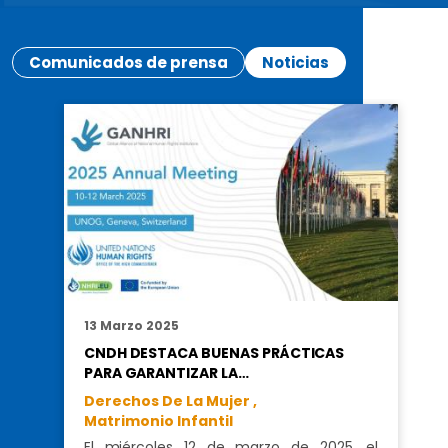
Comunicados de prensa
Noticias
13 Marzo 2025
CNDH DESTACA BUENAS PRÁCTICAS
PARA GARANTIZAR LA…
Derechos De La Mujer ,
Matrimonio Infantil
El miércoles 12 de marzo de 2025, el