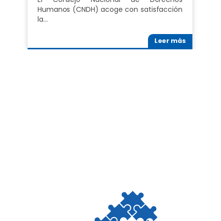
Humanos (CNDH) acoge con satisfacción
la…
Leer más