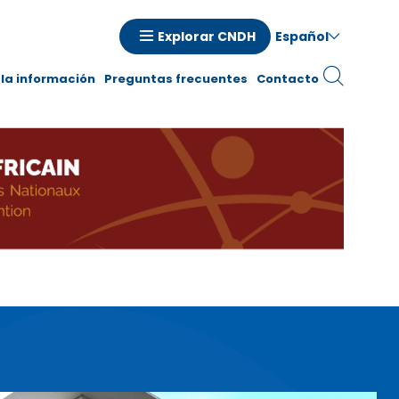
Español
Explorar CNDH
la información
Preguntas frecuentes
Contacto