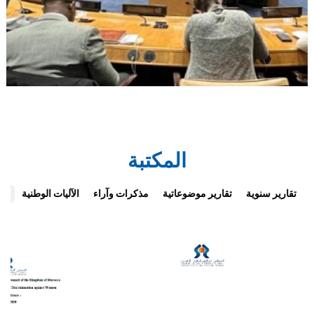
المكتبة
تقارير سنوية
تقارير موضوعاتية
مذكرات وآراء
الآليات الوطنية
ال