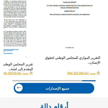
التقرير الموازي للمجلس الوطني لحقوق
الإنسان…
تقرير المجلس الوطني ل
المقدم إلى لجنة…
تحميل (PDF: 353.406 ko)
تحميل (PDF: 331.339 ko)
جميع الإصدارات
أرقام دالة