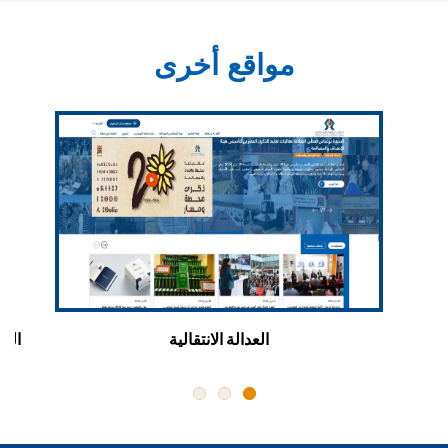
مواقع أخرى
ن
العدالة الانتقالية
اللق