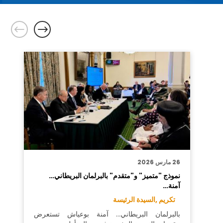
26 مارس 2026
نموذج "متميز" و"متقدم" بالبرلمان البريطاني…
آمنة…
تكريم ,
السيدة الرئيسة
بالبرلمان البريطاني… آمنة بوعياش تستعرض