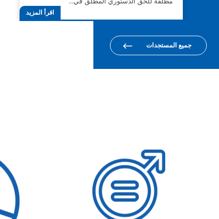
مطلقة للحق الدستوري المطلق في…
اقرأ المزيد
جميع المستجدات