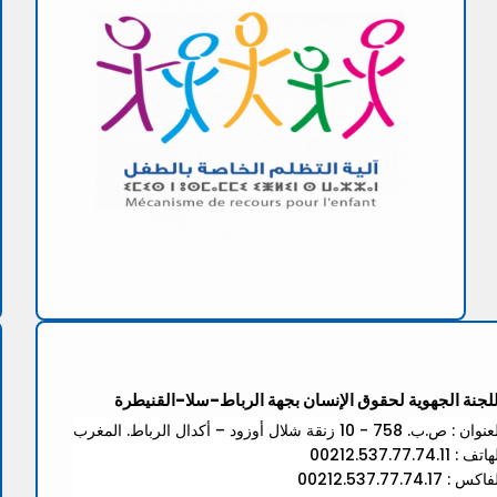
للجنة الجهوية لحقوق الإنسان بجهة الرباط-سلا-القنيطرة
ان : ص.ب. 758 - 10 زنقة شلال أوزود – أكدال الرباط. المغرب
تف : 00212.537.77.74.11
كس : 00212.537.77.74.17