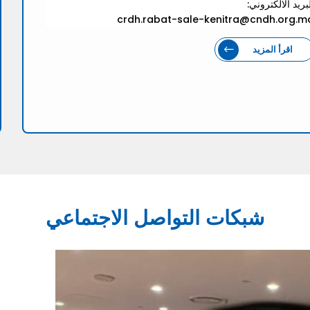
بريد الالكتروني:
crdh.rabat-sale-kenitra@cndh.org.m
اقرأ المزيد
شبكات التواصل الاجتماعي