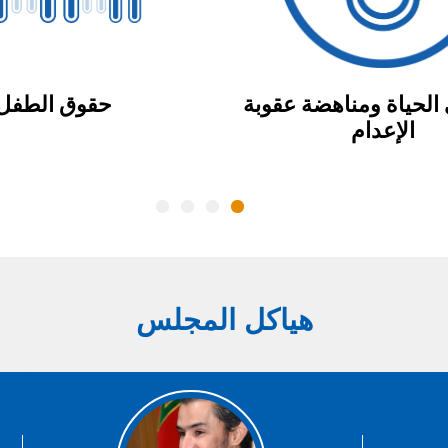
الحياة ومناهضة عقوبة
حقوق الطفل
الإعدام
هياكل المجلس