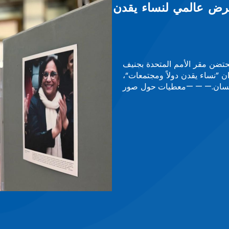
الوقاية من التعذيب
التأسيسية على رأس الشبكة الإفريقية
للآليات الوطنية للوقاية من التعذيب بإفريقيا، اليوم الجمعة 26 يونيو الجاري، بالعاصمة الرواندية
بع للشبكة، حيث منحت لجنة الإشراف