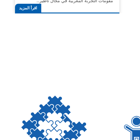
مقومات التجربة المغربية في مجال تأطير…
اقرأ المزيد