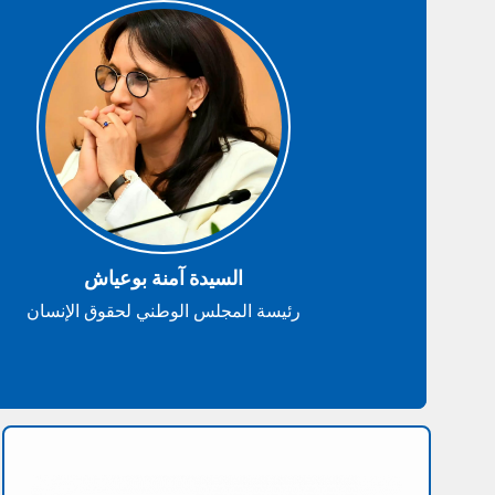
السيدة آمنة بوعياش
رئيسة المجلس الوطني لحقوق الإنسان