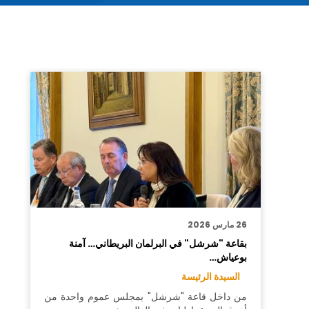
26 مارس 2026
بقاعة "شرشل" في البرلمان البريطاني… آمنة
بوعياش…
السيدة الرئيسة
من داخل قاعة "شرشل" بمجلس عموم واحدة من