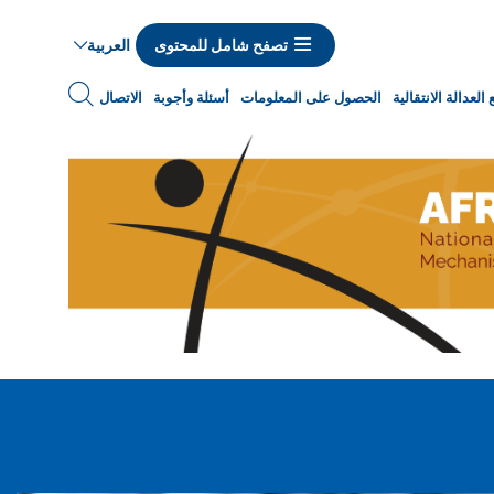
العربية
تصفح شامل للمحتوى
Navigat
العدالة الانتقالية
الحصول على المعلومات
أسئلة وأجوبة
الاتصال
princip